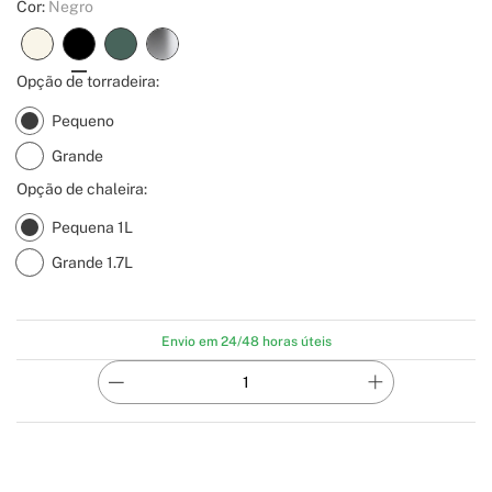
Cor:
Negro
Opção de torradeira:
Pequeno
Grande
Opção de chaleira:
Pequena 1L
Grande 1.7L
Envio em 24/48 horas úteis