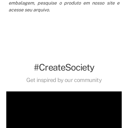
embalagem, pesquise o produto em nosso site e
acesse seu arquivo.
#CreateSociety
Get inspired by our community