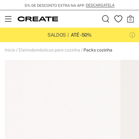
DESCARGATELA
5% DE DESCONTO EXTRA NA APP -
Open
Menu
SALDOS
ATÉ -50%
Inicio
Eletrodomésticos para cozinha
Packs cozinha