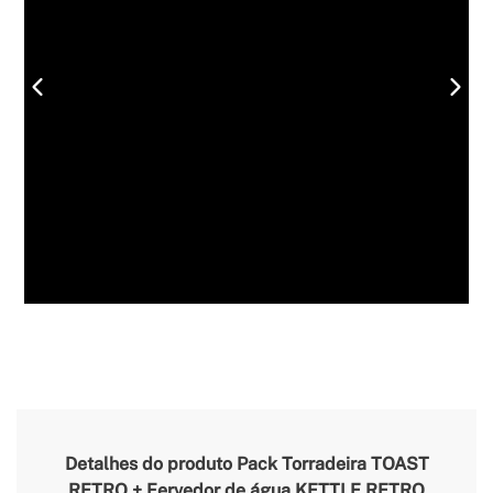
Detalhes do produto
Pack Torradeira TOAST
RETRO + Fervedor de água KETTLE RETRO