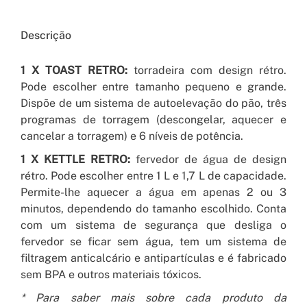
Descrição
1 X TOAST RETRO:
torradeira com design rétro.
Pode escolher entre tamanho pequeno e grande.
Dispõe de um sistema de autoelevação do pão, três
programas de torragem (descongelar, aquecer e
cancelar a torragem) e 6 níveis de potência.
1 X KETTLE RETRO:
fervedor de água de design
rétro. Pode escolher entre 1 L e 1,7 L de capacidade.
Permite-lhe aquecer a água em apenas 2 ou 3
minutos, dependendo do tamanho escolhido. Conta
com um sistema de segurança que desliga o
fervedor se ficar sem água, tem um sistema de
filtragem anticalcário e antipartículas e é fabricado
sem BPA e outros materiais tóxicos.
* Para saber mais sobre cada produto da