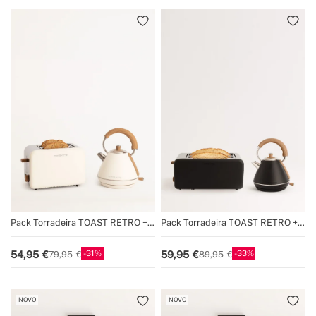
Pack Torradeira TOAST RETRO +
Pack Torradeira TOAST RETRO +
Fervedor de água KETTLE RETRO
Fervedor de água KETTLE RETRO
31
33
54,95
59,95
79,95
89,95
NOVO
NOVO