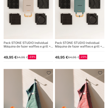
Pack STONE STUDIO Individual
Pack STONE STUDIO Individual
Máquina de fazer waffles e grill +
Máquina de fazer waffles e grill +
Prato Taiyaki + Prato de panqueca
Prato Taiyaki + Prato de panqueca
+ Prato de rosquinhas
+ Prato de rosquinhas
23
23
49,95
49,95
64,95
64,95