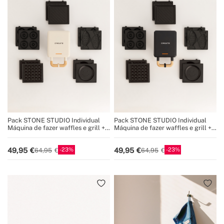
Pack STONE STUDIO Individual
Pack STONE STUDIO Individual
Máquina de fazer waffles e grill +
Máquina de fazer waffles e grill +
Prato Taiyaki + Prato de panqueca
Prato Taiyaki + Prato de panqueca
+ Prato de rosquinhas
+ Prato de rosquinhas
23
23
49,95
49,95
64,95
64,95