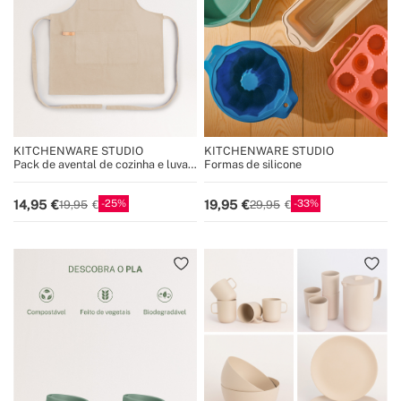
KITCHENWARE STUDIO
KITCHENWARE STUDIO
Pack de avental de cozinha e luva
Formas de silicone
de forno
25
33
14,95
19,95
19,95
29,95