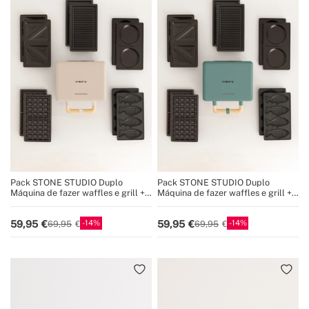
Pack STONE STUDIO Duplo
Pack STONE STUDIO Duplo
Máquina de fazer waffles e grill +
Máquina de fazer waffles e grill +
Prato Taiyaki + Prato de panqueca
Prato Taiyaki + Prato de panqueca
14
14
59,95
59,95
69,95
69,95