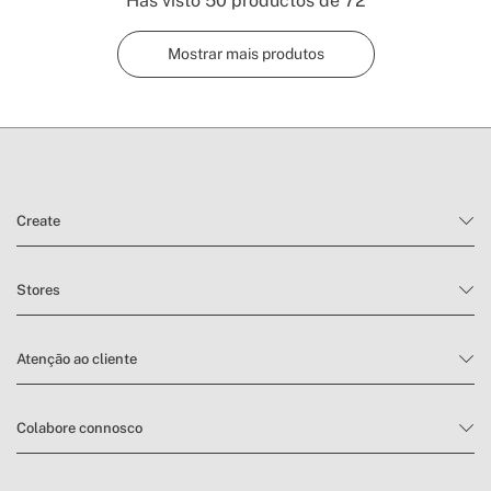
Has visto
50
productos de
72
Mostrar mais produtos
Create
Stores
Atenção ao cliente
Colabore connosco