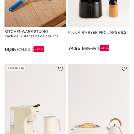
KITCHENWARE STUDIO
Pack AIR FRYER PRO LARGE 6.2 L
Pack de 5 utensílios de cozinha
+ Conjunto de utensílios de cozinha
31
74,95
109,95
32
16,95
24,95
BESTSELLER