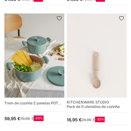
KITCHENWARE STUDIO
Trem de cozinha 2 panelas POT
Pack de 5 utensílios de cozinha
STUDIO
25
59,95
79,95
32
16,95
24,95