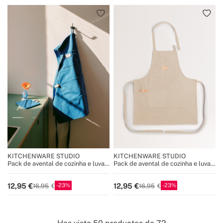
KITCHENWARE STUDIO
KITCHENWARE STUDIO
Pack de avental de cozinha e luva
Pack de avental de cozinha e luva
de forno
de forno
23
23
12,95
12,95
16,95
16,95