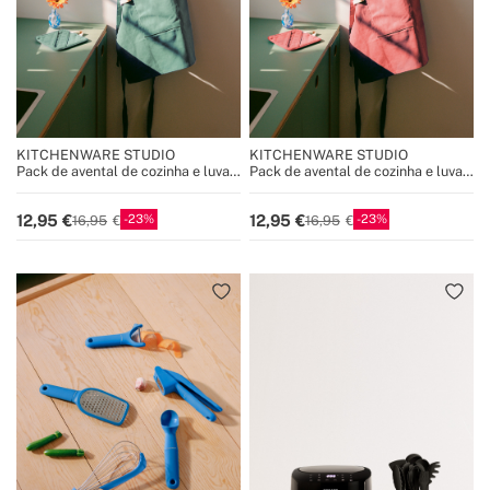
KITCHENWARE STUDIO
KITCHENWARE STUDIO
Pack de avental de cozinha e luva
Pack de avental de cozinha e luva
de forno
de forno
23
23
12,95
12,95
16,95
16,95