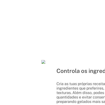
Controla os ingre
Cria as tuas próprias receit
ingredientes que preferires
texturas. Além disso, podes
quantidades e evitar conser
preparando gelados mais sa