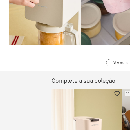
Ver mais
Complete a sua coleção
BE