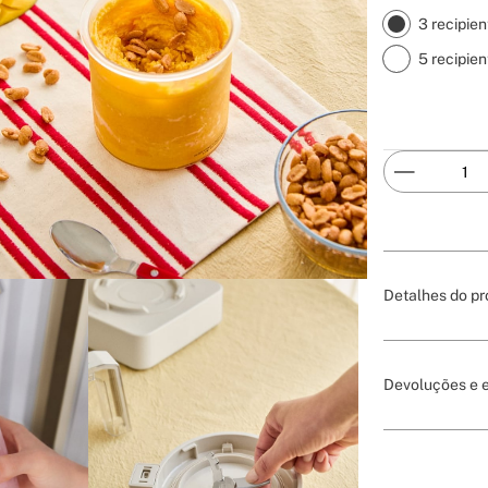
3 recipien
5 recipien
Detalhes do pr
Devoluções e 