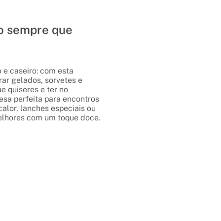
o sempre que
 e caseiro: com esta
ar gelados, sorvetes e
e quiseres e ter no
sa perfeita para encontros
alor, lanches especiais ou
elhores com um toque doce.