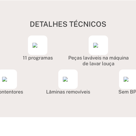
DETALHES TÉCNICOS
11 programas
Peças laváveis na máquina
de lavar louça
ontentores
Lâminas removíveis
Sem B