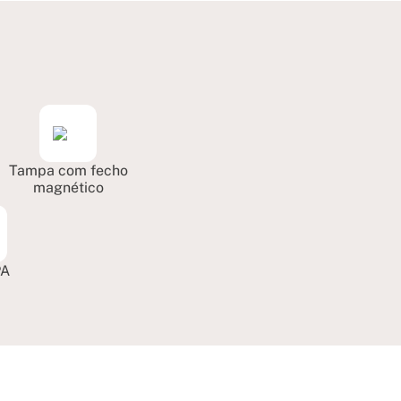
Tampa com fecho
magnético
PA