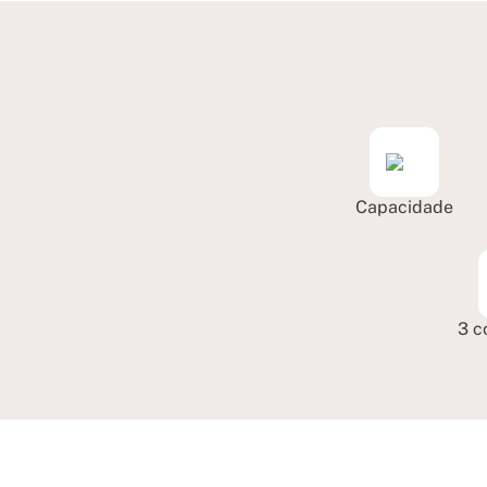
Capacidade
3 c