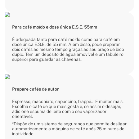
Para café moído e dose única E.S.E. 55mm
É adequada tanto para café moído como para café em
dose única E.S.E. de 55 mm. Além disso, pode preparar
dois cafés ao mesmo tempo graças ao seu braço de bico
duplo. Tem um depósito de água amovível e um tabuleiro
superior para guardar as chávenas.
Prepare cafés de autor
Espresso, macchiato, capuccino, frappé… E muitos mais.
Escolha o café de que mais gosta e, se assim o desejar,
adicione espuma de leite com o seu vaporizador
orientável.
*Dispõe de um sistema de segurança que permite desligar
automaticamente a máquina de café após 25 minutos de
inatividade.