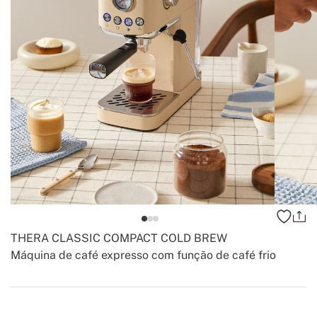
THERA CLASSIC COMPACT COLD BREW
Máquina de café expresso com função de café frio
-
-
Create