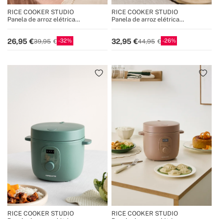
RICE COOKER STUDIO
RICE COOKER STUDIO
Panela de arroz elétrica
Panela de arroz elétrica
multifuncional com cesto a vapor
multifuncional com cesto a vapor
32
26
26,95
32,95
39,95
44,95
RICE COOKER STUDIO
RICE COOKER STUDIO