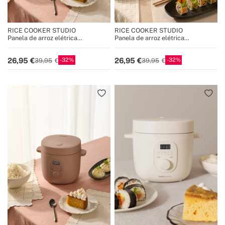
RICE COOKER STUDIO
RICE COOKER STUDIO
Panela de arroz elétrica
Panela de arroz elétrica
multifuncional com cesto a vapor
multifuncional com cesto a vapor
32
32
26,95
26,95
39,95
39,95