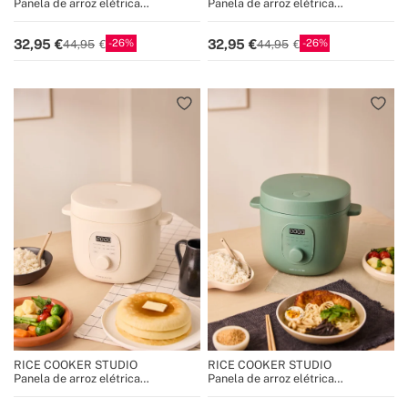
Panela de arroz elétrica
Panela de arroz elétrica
multifuncional com cesto a vapor
multifuncional com cesto a vapor
26
26
32,95
32,95
44,95
44,95
RICE COOKER STUDIO
RICE COOKER STUDIO
Panela de arroz elétrica
Panela de arroz elétrica
multifuncional com cesto a vapor
multifuncional com cesto a vapor