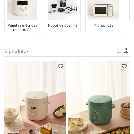
arroz!
Panelas elétricas
Robot de Cozinha
Microondas
de pressão
9
produtos