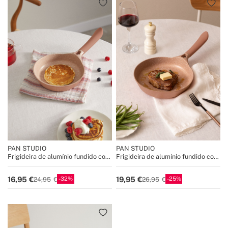
PAN STUDIO
PAN STUDIO
Frigideira de alumínio fundido com
Frigideira de alumínio fundido com
revestimento cerâmico
revestimento cerâmico
32
25
16,95
19,95
24,95
26,95