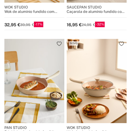
WOK STUDIO
SAUCEPAN STUDIO
Wok de alumínio fundido com
Caçarola de alumínio fundido com
revestimento cerâmico
revestimento cerâmico
17
32
32,95
16,95
39,95
24,95
NOVO
PAN STUDIO
WOK STUDIO