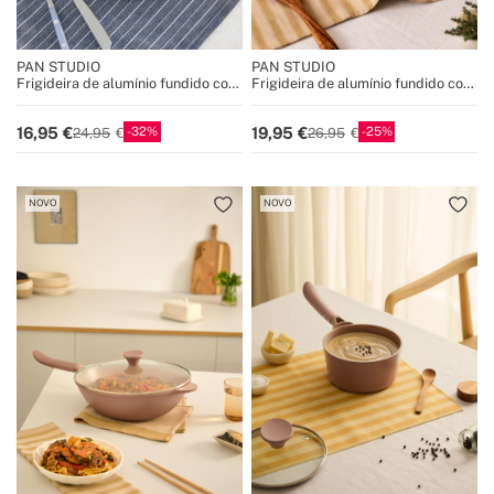
PAN STUDIO
PAN STUDIO
Frigideira de alumínio fundido com
Frigideira de alumínio fundido com
revestimento cerâmico
revestimento cerâmico
32
25
16,95
19,95
24,95
26,95
NOVO
NOVO