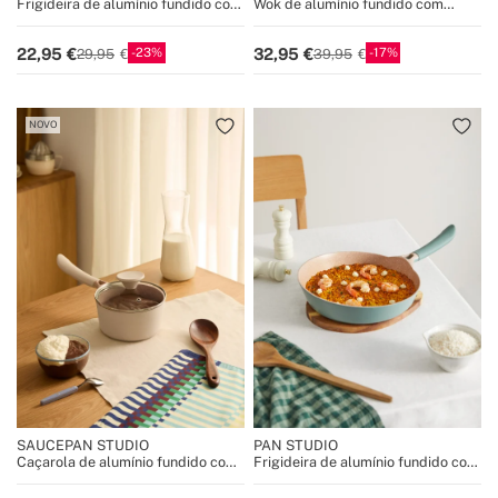
Frigideira de alumínio fundido com
Wok de alumínio fundido com
revestimento cerâmico
revestimento cerâmico
23
17
22,95
32,95
29,95
39,95
NOVO
SAUCEPAN STUDIO
PAN STUDIO
Caçarola de alumínio fundido com
Frigideira de alumínio fundido com
revestimento cerâmico
revestimento cerâmico