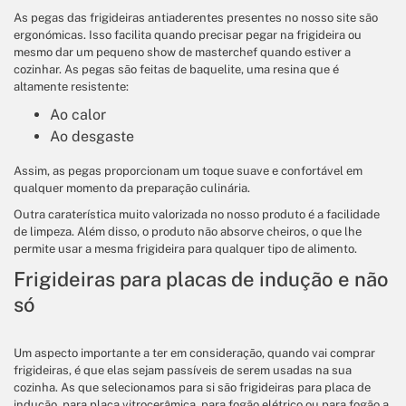
As pegas das frigideiras antiaderentes presentes no nosso site são
ergonómicas. Isso facilita quando precisar pegar na frigideira ou
mesmo dar um pequeno show de masterchef quando estiver a
cozinhar. As pegas são feitas de baquelite, uma resina que é
altamente resistente:
Ao calor
Ao desgaste
Assim, as pegas proporcionam um toque suave e confortável em
qualquer momento da preparação culinária.
Outra caraterística muito valorizada no nosso produto é a facilidade
de limpeza. Além disso, o produto não absorve cheiros, o que lhe
permite usar a mesma frigideira para qualquer tipo de alimento.
Frigideiras para placas de indução e não
só
Um aspecto importante a ter em consideração, quando vai comprar
frigideiras, é que elas sejam passíveis de serem usadas na sua
cozinha. As que selecionamos para si são frigideiras para placa de
indução, para placa vitrocerâmica, para fogão elétrico ou para fogão a