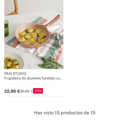
PAN STUDIO
Frigideira de alumínio fundido com
revestimento cerâmico
23
22,95
29,95
Has visto
15
productos de
15