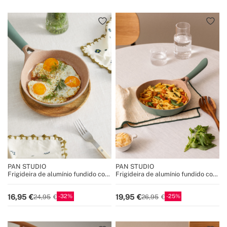
PAN STUDIO
PAN STUDIO
Frigideira de alumínio fundido com
Frigideira de alumínio fundido com
revestimento cerâmico
revestimento cerâmico
32
25
16,95
19,95
24,95
26,95