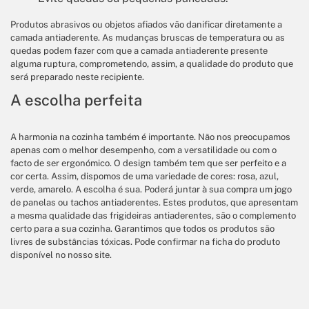
Produtos abrasivos ou objetos afiados vão danificar diretamente a
camada antiaderente. As mudanças bruscas de temperatura ou as
quedas podem fazer com que a camada antiaderente presente
alguma ruptura, comprometendo, assim, a qualidade do produto que
será preparado neste recipiente.
A escolha perfeita
A harmonia na cozinha também é importante. Não nos preocupamos
apenas com o melhor desempenho, com a versatilidade ou com o
facto de ser ergonómico. O design também tem que ser perfeito e a
cor certa. Assim, dispomos de uma variedade de cores: rosa, azul,
verde, amarelo. A escolha é sua. Poderá juntar à sua compra um jogo
de panelas ou tachos antiaderentes. Estes produtos, que apresentam
a mesma qualidade das frigideiras antiaderentes, são o complemento
certo para a sua cozinha. Garantimos que todos os produtos são
livres de substâncias tóxicas. Pode confirmar na ficha do produto
disponível no nosso site.