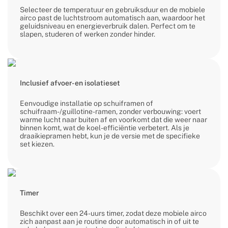
Selecteer de temperatuur en gebruiksduur en de mobiele
airco past de luchtstroom automatisch aan, waardoor het
geluidsniveau en energieverbruik dalen. Perfect om te
slapen, studeren of werken zonder hinder.
Inclusief afvoer- en isolatieset
Eenvoudige installatie op schuiframen of
schuifraam-/guillotine-ramen, zonder verbouwing: voert
warme lucht naar buiten af en voorkomt dat die weer naar
binnen komt, wat de koel-efficiëntie verbetert. Als je
draaikiepramen hebt, kun je de versie met de specifieke
set kiezen.
Timer
Beschikt over een 24-uurs timer, zodat deze mobiele airco
zich aanpast aan je routine door automatisch in of uit te