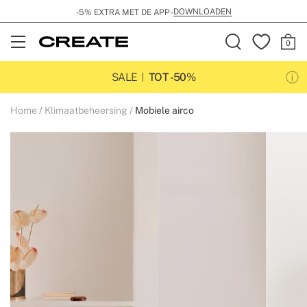
DOWNLOADEN
-5% EXTRA MET DE APP -
Open
Menu
SALE
TOT -50%
Home
Klimaatbeheersing
Mobiele airco