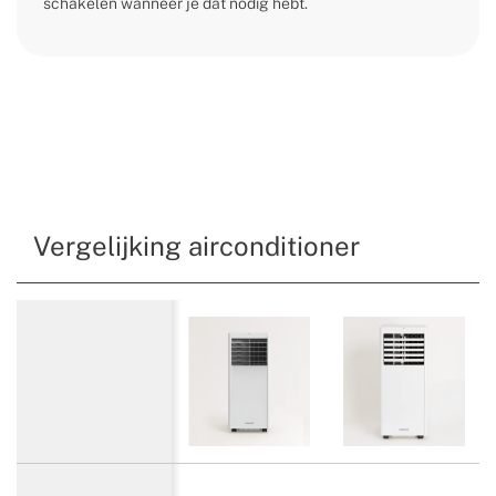
schakelen wanneer je dat nodig hebt.
Vergelijking airconditioner