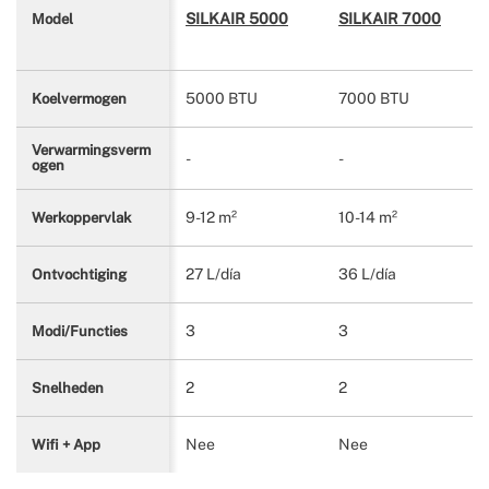
SILKAIR 5000
SILKAIR 7000
Model
5000 BTU
7000 BTU
Koelvermogen
Verwarmingsverm
-
-
ogen
9-12 m²
10-14 m²
Werkoppervlak
27 L/día
36 L/día
Ontvochtiging
3
3
Modi/Functies
2
2
Snelheden
Nee
Nee
Wifi + App