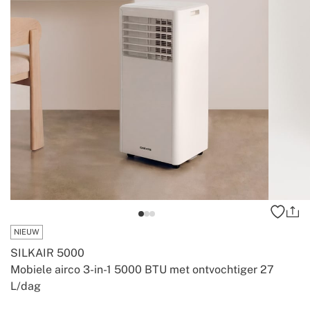
NIEUW
SILKAIR 5000
Mobiele airco 3-in-1 5000 BTU met ontvochtiger 27
L/dag
-
-