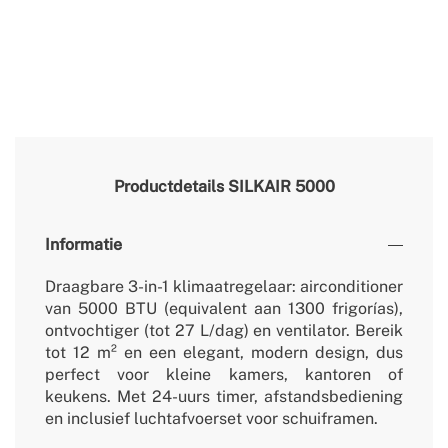
Productdetails
SILKAIR 5000
Informatie
Draagbare 3-in-1 klimaatregelaar: airconditioner
van 5000 BTU (equivalent aan 1300 frigorías),
ontvochtiger (tot 27 L/dag) en ventilator. Bereik
tot 12 m² en een elegant, modern design, dus
perfect voor kleine kamers, kantoren of
keukens. Met 24-uurs timer, afstandsbediening
en inclusief luchtafvoerset voor schuiframen.