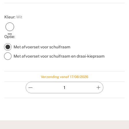
Create
Kleur:
Wit
Optie:
Met afvoerset voor schuifraam
Met afvoerset voor schuifraam en draai-kiepraam
Verzending vanaf 17/08/2026