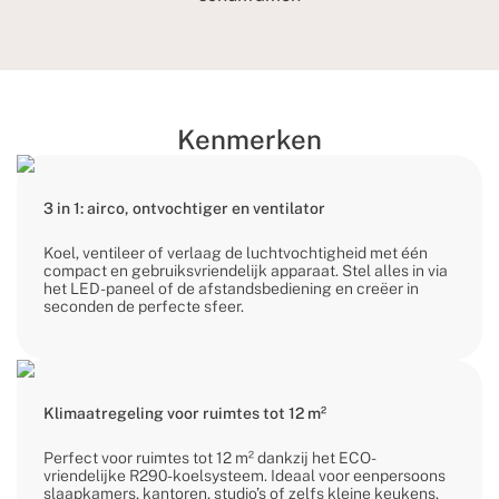
Kenmerken
3 in 1: airco, ontvochtiger en ventilator
Koel, ventileer of verlaag de luchtvochtigheid met één
compact en gebruiksvriendelijk apparaat. Stel alles in via
het LED-paneel of de afstandsbediening en creëer in
seconden de perfecte sfeer.
Klimaatregeling voor ruimtes tot 12 m²
Perfect voor ruimtes tot 12 m² dankzij het ECO-
vriendelijke R290-koelsysteem. Ideaal voor eenpersoons
slaapkamers, kantoren, studio’s of zelfs kleine keukens.