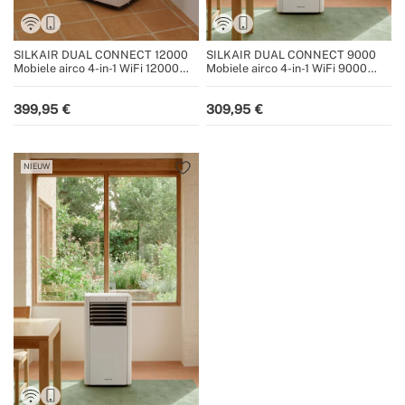
SILKAIR DUAL CONNECT 12000
SILKAIR DUAL CONNECT 9000
Mobiele airco 4-in-1 WiFi 12000
Mobiele airco 4-in-1 WiFi 9000
BTU met warmtepomp
BTU met warmtepomp
399,95
309,95
NIEUW