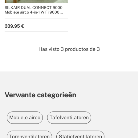
SILKAIR DUAL CONNECT 9000
Mobiele airco 4-in-1 WiFi 9000
BTU met warmtepomp
339,95
Has visto
3
productos de
3
Verwante categorieën
Mobiele airco
Tafelventilatoren
Torenventilatoren
Statiefventilatoren