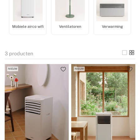
Mobiele airco wifi
Ventilatoren
Verwarming
3
producten
NIEUW
NIEUW