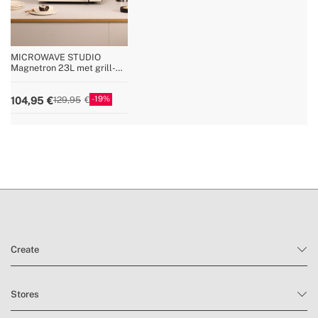
MICROWAVE STUDIO
Magnetron 23L met grill-
en ovenfunctie 1000W
19
104,95
129,95
Create
Stores