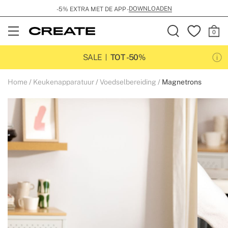
DOWNLOADEN
-5% EXTRA MET DE APP -
Open
Menu
SALE
TOT -50%
Home
Keukenapparatuur
Voedselbereiding
Magnetrons