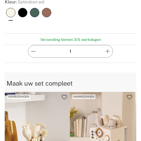
Kleur:
Gebroken wit
Verzending binnen 3/5 werkdagen
Maak uw set compleet
AANBIEDINGEN
AANBIEDINGEN
A