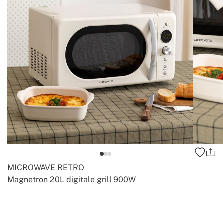
MICROWAVE RETRO
Magnetron 20L digitale grill 900W
-
-
Create