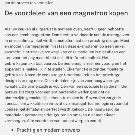
om dit proces te versnellen.
De voordelen van een magnetron kopen
Als uw keuken al uitgerust is met een oven, heeft u geen behoefte
aan een combimagnetron. Dan heeft u voldoende aan de microgolven.
In onze online winkel vindt u modellen met een prachtig design. Mooi
en modern vormgegeven misstaan deze exemplaren op geen enkel
aanrecht. Het strakke ontwerp van onze modellen is niet alleen een
lust voor het oog maar blinkt ook uit in functionaliteit. Het
gebruiksgemak staat voorop. De bediening is zeer eenvoudig en het
apparaat is makkelijk in te stellen. Elke functie is zonder moeite te
gebruiken. Naast de eenvoudige functionaliteit en het prachtige
design is er nog meer. De materialen zijn van zeer hoogwaardige
kwaliteit. De binnenzijde is voorzien van een speciale laag die minder
poreus. Dit zorgt voor een antibacteriële werking en dat de
binnenzijde gemakkelijk schoon te maken is. Bovendien zorgt de
speciaal ontwikkelde en innovatieve microgolftechnologie ervoor dat
voedsel gelijkmatig en perfect wordt gekookt.​ De hoogwaardige
materialen garanderen dat geuren en smaken niet met elkaar
vermengen. Alle voordelen van het ontwerp op een rij:
Prachtig en modern ontwerp