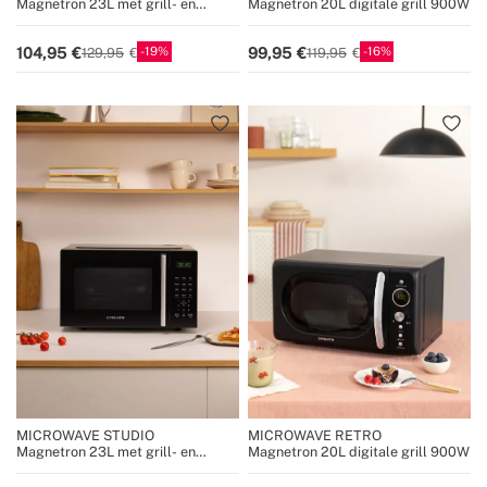
Magnetron 23L met grill- en
Magnetron 20L digitale grill 900W
ovenfunctie 1000W
19
16
104,95
99,95
129,95
119,95
MICROWAVE STUDIO
MICROWAVE RETRO
Magnetron 23L met grill- en
Magnetron 20L digitale grill 900W
ovenfunctie 1000W