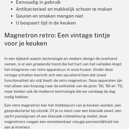
Eenvoudig in gebruik
Antibacterieel en makkelijk schoon te maken
Geuren en smaken mengen niet
U bespaart tijd in de keuken
Magnetron retro: Een vintage tintje
voor je keuken
In een tijdperk waarin technologie en modern design de overhand
nemen, is er een groeiende trend die het hart van het verleden klopt:
het integreren van retro apparatuur in onze huizen. Onder deze
vintage schatten bevindt zich een opvallend item dat zowel
functionaliteit als stijl biedt: de retro magnetron. Deze apparaten zijn
niet alleen een knipoog naar de esthetiek van de jaren '50, '60 en '70,
maar bieden ook de moderne technologie die we vandaag de dag
nodig hebben.
Een retro magnetron kan het middelpunt van je keuken worden, een
gesprekstarter bij uitstek. Of je nu kiest voor een klassiek zwart, een
zacht pastelgroen of een klassiek crèmekleurig model, deze
magnetrons voegen een onmiskenbaar vleugje persoonlijkheid toe
aan je interieur.