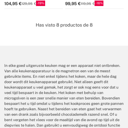
19
16
104,95
99,95
129,95
119,95
Has visto
8
productos de
8
In elke goed uitgeruste keuken mag er een apparaat niet ontbreken.
Van alle keukenapparatuur is de magnetron een van de meest
gebruikte items. En niet enkel tijdens het koken, maar de hele dag
door wordt dit keukenapparaat gebruikt. Niet alleen geeft dit
keukenapparaat u veel gemak, het zorgt er ook nog eens voor dat u
veel tijd bespaart in de keuken. Het koken met behulp van
microgolven is een zeer snelle manier van eten bereiden. Bovendien
bespaart het u tijd omdat u tijdens het kookproces geen grote pannen
hoeft te gebruiken. Naast het bereiden van eten gaat het verwarmen
van een drank zoals bijvoorbeeld chocolademelk razend snel. Of u
bent vergeten het vlees voor de maaltijd van die avond op tijd uit de
diepvries te halen. Dan gebruikt u eenvoudigweg de ontdooi functie