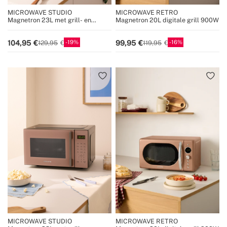
MICROWAVE STUDIO
MICROWAVE RETRO
Magnetron 23L met grill- en
Magnetron 20L digitale grill 900W
ovenfunctie 1000W
19
16
104,95
99,95
129,95
119,95
MICROWAVE STUDIO
MICROWAVE RETRO