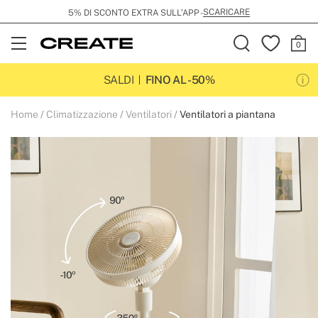
SCARICARE
5% DI SCONTO EXTRA SULL’APP -
Open
Menu
SALDI
FINO AL -50%
Home
Climatizzazione
Ventilatori
Ventilatori a piantana