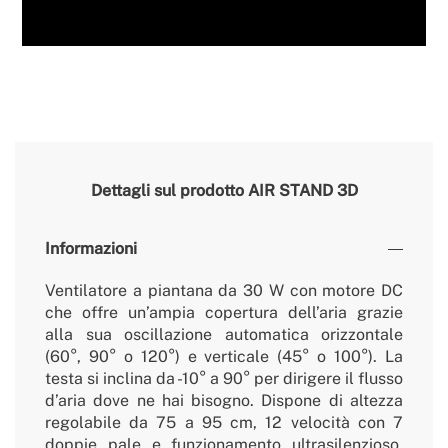
Dettagli sul prodotto
AIR STAND 3D
Informazioni
Ventilatore a piantana da 30 W con motore DC
che offre un’ampia copertura dell’aria grazie
alla sua oscillazione automatica orizzontale
(60°, 90° o 120°) e verticale (45° o 100°). La
testa si inclina da -10° a 90° per dirigere il flusso
d’aria dove ne hai bisogno. Dispone di altezza
regolabile da 75 a 95 cm, 12 velocità con 7
doppie pale e funzionamento ultrasilenzioso,