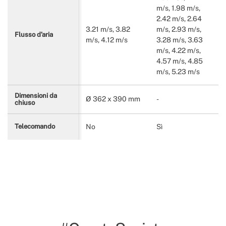
m/s, 1.98 m/s,
2.42 m/s, 2.64
3.21 m/s, 3.82
m/s, 2.93 m/s,
Flusso d’aria
m/s, 4.12 m/s
3.28 m/s, 3.63
m/s, 4.22 m/s,
4.57 m/s, 4.85
m/s, 5.23 m/s
Dimensioni da
Ø 362 x 390 mm
-
chiuso
No
Sì
Telecomando