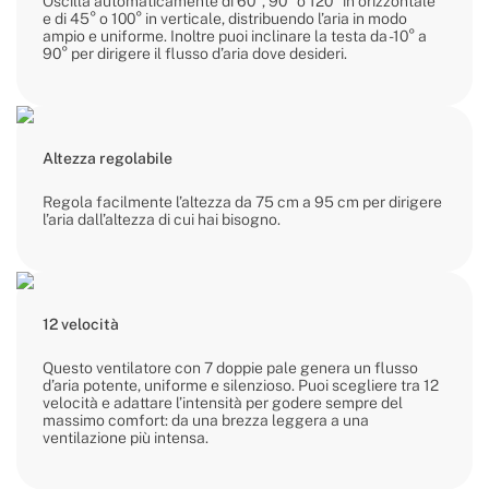
Oscilla automaticamente di 60°, 90° o 120° in orizzontale
e di 45° o 100° in verticale, distribuendo l’aria in modo
ampio e uniforme. Inoltre puoi inclinare la testa da -10° a
90° per dirigere il flusso d’aria dove desideri.
Altezza regolabile
Regola facilmente l’altezza da 75 cm a 95 cm per dirigere
l’aria dall’altezza di cui hai bisogno.
12 velocità
Questo ventilatore con 7 doppie pale genera un flusso
d’aria potente, uniforme e silenzioso. Puoi scegliere tra 12
velocità e adattare l’intensità per godere sempre del
massimo comfort: da una brezza leggera a una
ventilazione più intensa.