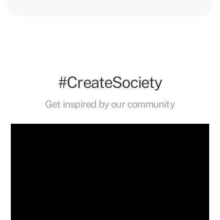
#CreateSociety
Get inspired by our community