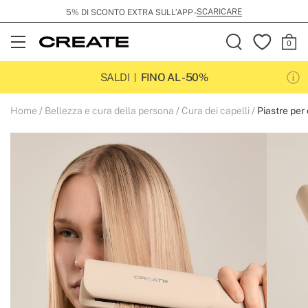
SCARICARE
5% DI SCONTO EXTRA SULL’APP -
Open
Menu
SALDI
FINO AL -50%
Home
Bellezza e cura della persona
Cura dei capelli
Piastre per 