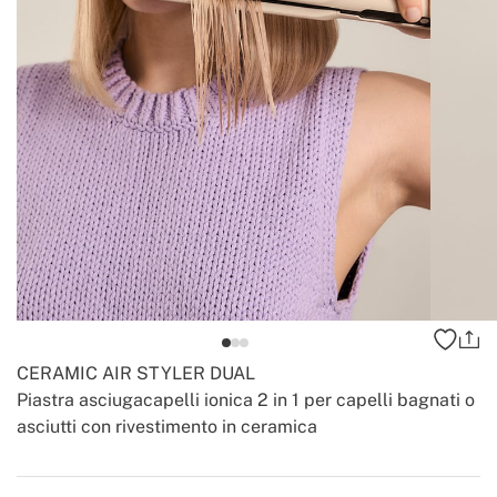
CERAMIC AIR STYLER DUAL
Piastra asciugacapelli ionica 2 in 1 per capelli bagnati o
asciutti con rivestimento in ceramica
-
-
Create