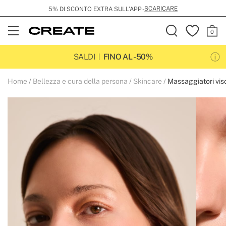
SCARICARE
5% DI SCONTO EXTRA SULL’APP -
Open
Menu
SALDI
FINO AL -50%
Home
Bellezza e cura della persona
Skincare
Massaggiatori vis