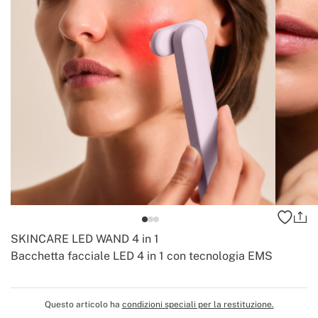
SKINCARE LED WAND 4 in 1
Bacchetta facciale LED 4 in 1 con tecnologia EMS
-
-
Create
Questo articolo ha
condizioni speciali per la restituzione.