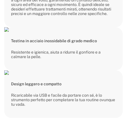
a ogni area del volto, garantendo un contatto delicato,
sicuro ed efficace a ogni movimento. È quindi ideale se
desideri effettuare trattamenti mirati, ottenendo risultati
precisi e un maggiore controllo nelle zone specifiche.
Testina in acciaio inossidabile di grado medico
Resistente e igienica, aiuta a ridurre il gonfiore e a
calmare la pelle.
Design leggero e compatto
Ricaricabile via USB e facile da portare con sé, è lo
strumento perfetto per completare la tua routine ovunque
tu vada.