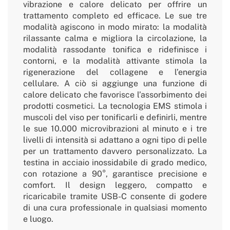
vibrazione e calore delicato per offrire un
trattamento completo ed efficace. Le sue tre
modalità agiscono in modo mirato: la modalità
rilassante calma e migliora la circolazione, la
modalità rassodante tonifica e ridefinisce i
contorni, e la modalità attivante stimola la
rigenerazione del collagene e l’energia
cellulare. A ciò si aggiunge una funzione di
calore delicato che favorisce l’assorbimento dei
prodotti cosmetici. La tecnologia EMS stimola i
muscoli del viso per tonificarli e definirli, mentre
le sue 10.000 microvibrazioni al minuto e i tre
livelli di intensità si adattano a ogni tipo di pelle
per un trattamento davvero personalizzato. La
testina in acciaio inossidabile di grado medico,
con rotazione a 90°, garantisce precisione e
comfort. Il design leggero, compatto e
ricaricabile tramite USB-C consente di godere
di una cura professionale in qualsiasi momento
e luogo.