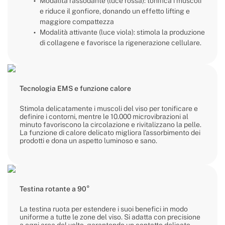
Modalità rassodante (luce rossa): tonifica i muscoli
e riduce il gonfiore, donando un effetto lifting e
maggiore compattezza
Modalità attivante (luce viola): stimola la produzione
di collagene e favorisce la rigenerazione cellulare.
Tecnologia EMS e funzione calore
Stimola delicatamente i muscoli del viso per tonificare e
definire i contorni, mentre le 10.000 microvibrazioni al
minuto favoriscono la circolazione e rivitalizzano la pelle.
La funzione di calore delicato migliora l’assorbimento dei
prodotti e dona un aspetto luminoso e sano.
Testina rotante a 90°
La testina ruota per estendere i suoi benefici in modo
uniforme a tutte le zone del viso. Si adatta con precisione