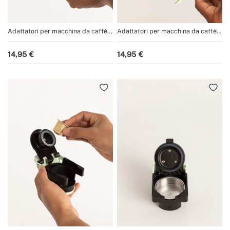
Adattatori per macchina da caffè
Adattatori per macchina da caffè
multicapsula e caffè macinato
multicapsula e caffè macinato
POTTS
POTTS
14,95
14,95