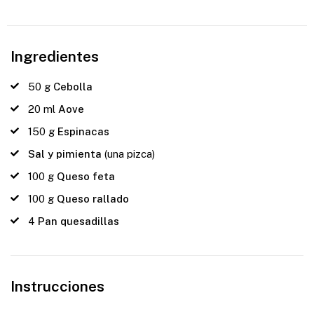
Ingredientes
50
g
Cebolla
20
ml
Aove
150
g
Espinacas
Sal y pimienta
(una pizca)
100
g
Queso feta
100
g
Queso rallado
4
Pan quesadillas
Instrucciones