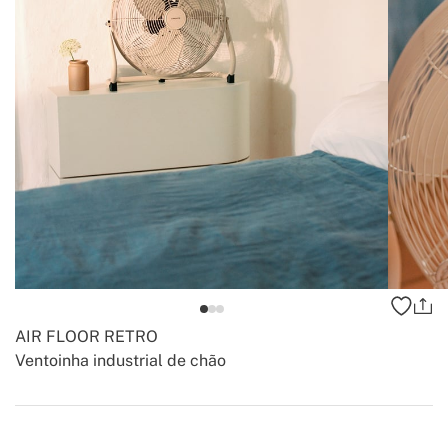
AIR FLOOR RETRO
Ventoinha industrial de chão
-
-
Create