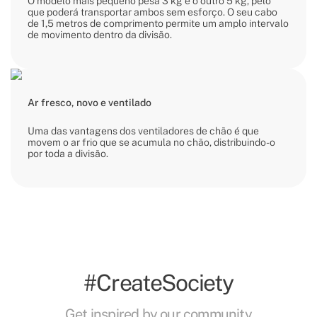
O modelo mais pequeno pesa 3 kg e o outro 5 kg, pelo
que poderá transportar ambos sem esforço. O seu cabo
de 1,5 metros de comprimento permite um amplo intervalo
de movimento dentro da divisão.
Ar fresco, novo e ventilado
Uma das vantagens dos ventiladores de chão é que
movem o ar frio que se acumula no chão, distribuindo-o
por toda a divisão.
#CreateSociety
Get inspired by our community