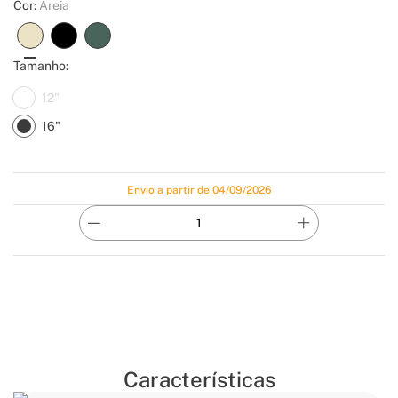
Cor:
Areia
Tamanho:
12"
16"
Envio a partir de 04/09/2026
Características