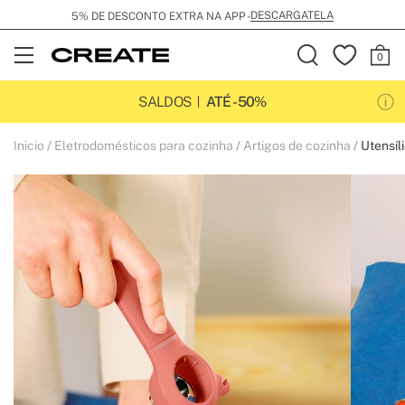
DESCARGATELA
5% DE DESCONTO EXTRA NA APP -
Open
Menu
SALDOS
ATÉ -50%
Inicio
Eletrodomésticos para cozinha
Artigos de cozinha
Utensíl