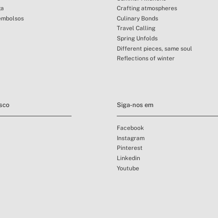
ga
Crafting atmospheres
embolsos
Culinary Bonds
Travel Calling
Spring Unfolds
Different pieces, same soul
Reflections of winter
sco
Siga-nos em
Facebook
Instagram
Pinterest
Linkedin
Youtube