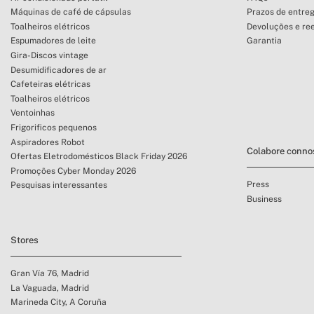
Máquinas de café de cápsulas
Prazos de entre
Toalheiros elétricos
Devoluções e re
Espumadores de leite
Garantia
Gira-Discos vintage
Desumidificadores de ar
Cafeteiras elétricas
Toalheiros elétricos
Ventoinhas
Frigorificos pequenos
Aspiradores Robot
Colabore conno
Ofertas Eletrodomésticos Black Friday 2026
Promoções Cyber Monday 2026
Press
Pesquisas interessantes
Business
Stores
Gran Vía 76, Madrid
La Vaguada, Madrid
Marineda City, A Coruña