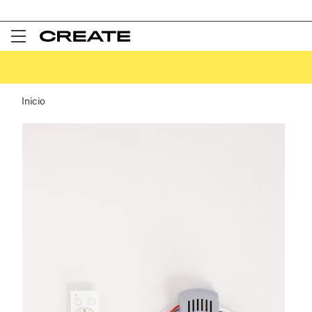
Open
Menu
Inicio