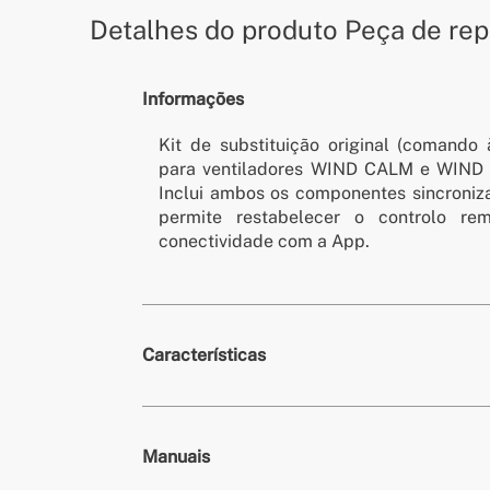
Detalhes do produto
Peça de re
Informações
Kit de substituição original (comando 
para ventiladores WIND CALM e WIND
Inclui ambos os componentes sincroniza
permite restabelecer o controlo r
conectividade com a App.
Características
» Compatível com
WIND CALM e WIND STYLANCE
Manuais