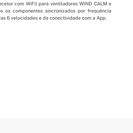
 recetor com WiFi) para ventiladores WIND CALM e
 os componentes sincronizados por frequência
das 6 velocidades e da conectividade com a App.