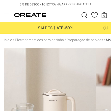
DESCARGATELA
5% DE DESCONTO EXTRA NA APP -
Open
Menu
SALDOS
ATÉ -50%
Inicio
Eletrodomésticos para cozinha
Preparação de bebidas
Máq