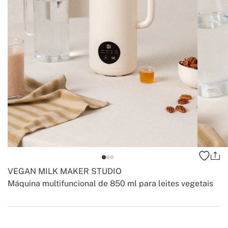
VEGAN MILK MAKER STUDIO
Máquina multifuncional de 850 ml para leites vegetais
-
-
Create