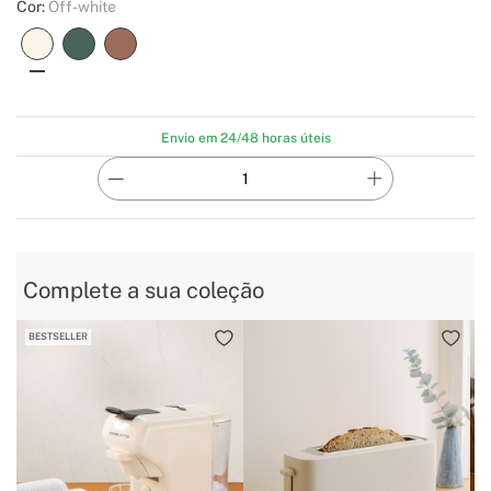
Cor:
Off-white
Envio em 24/48 horas úteis
Complete a sua coleção
BESTSELLER
B