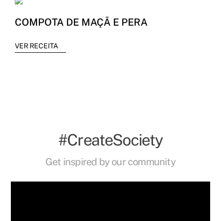
COMPOTA DE MAÇÃ E PERA
VER RECEITA
#CreateSociety
Get inspired by our community