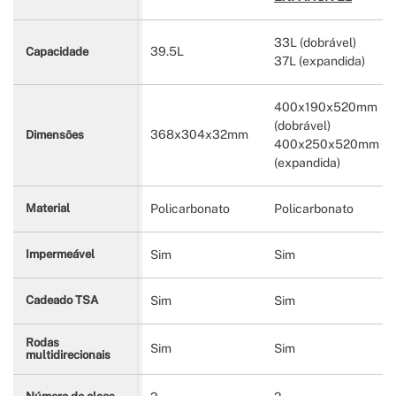
33L (dobrável)
39.5L
Capacidade
37L (expandida)
400x190x520mm
(dobrável)
368x304x32mm
Dimensões
400x250x520mm
(expandida)
Policarbonato
Policarbonato
Material
Sim
Sim
Impermeável
Sim
Sim
Cadeado TSA
Rodas
Sim
Sim
multidirecionais