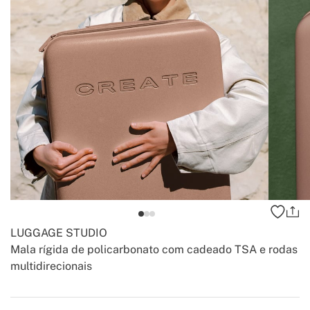
LUGGAGE STUDIO
Mala rígida de policarbonato com cadeado TSA e rodas
multidirecionais
-
-
Create