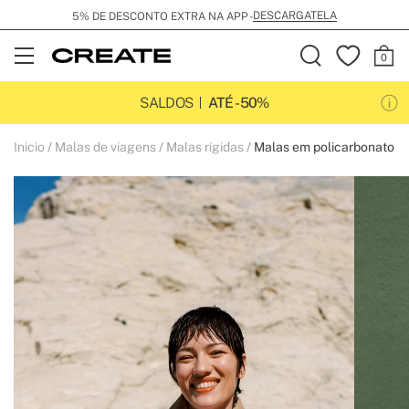
DESCARGATELA
5% DE DESCONTO EXTRA NA APP -
Open
Menu
SALDOS
ATÉ -50%
Inicio
Malas de viagens
Malas rígidas
Malas em policarbonato