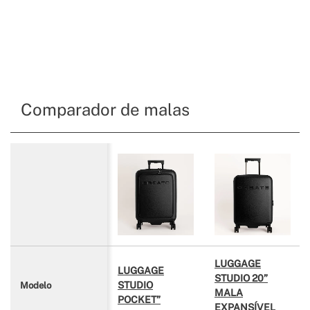
Comparador de malas
LUGGAGE
LUGGAGE
STUDIO 20”
STUDIO
Modelo
MALA
POCKET”
EXPANSÍVEL