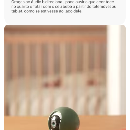
Graças ao áudio bidirecional, pode ouvir o que acontece
no quarto e falar com o seu bebé a partir do telemóvel ou
tablet, como se estivesse ao lado dele.