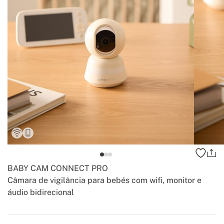
BABY CAM CONNECT PRO
Câmara de vigilância para bebés com wifi, monitor e
áudio bidirecional
-
-
Create