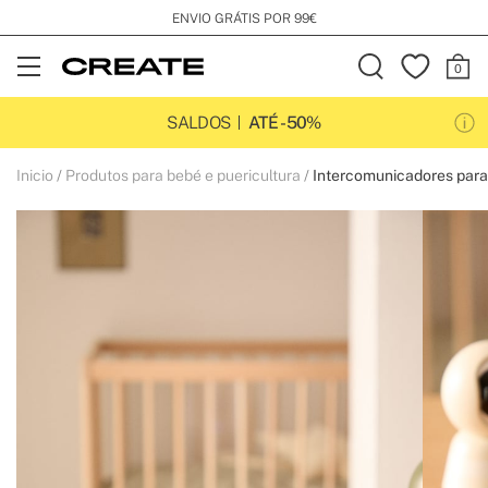
INSCREVA-SE NA NOSSA NEWSLETTER
Open
Menu
SALDOS
ATÉ -50%
Inicio
Produtos para bebé e puericultura
Intercomunicadores para