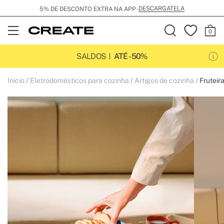
DESCARGATELA
5% DE DESCONTO EXTRA NA APP -
Open
Menu
SALDOS
ATÉ -50%
Inicio
Eletrodomésticos para cozinha
Artigos de cozinha
Fruteir