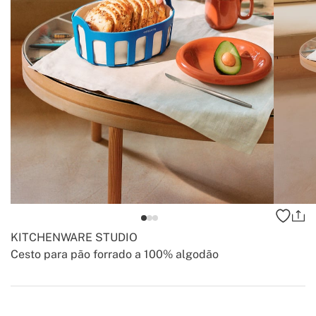
KITCHENWARE STUDIO
Cesto para pão forrado a 100% algodão
-
-
Create