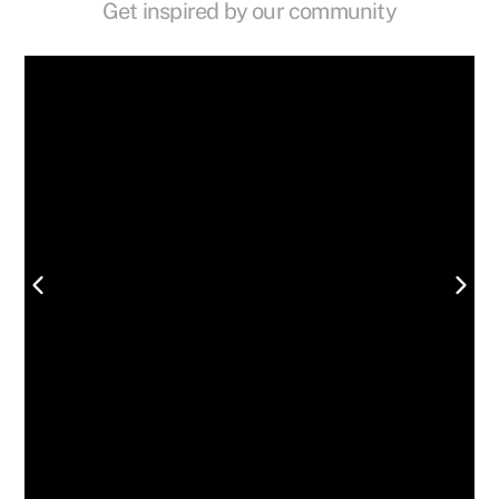
Get inspired by our community