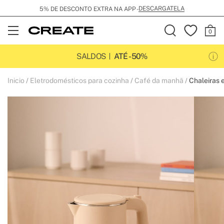
DESCARGATELA
5% DE DESCONTO EXTRA NA APP -
Open
Menu
SALDOS
ATÉ -50%
Inicio
Eletrodomésticos para cozinha
Café da manhã
Chaleiras e