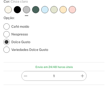
Cor:
Cinza claro
Opção:
Café moído
Nespresso
Dolce Gusto
Variedades Dolce Gusto
Envio em 24/48 horas úteis