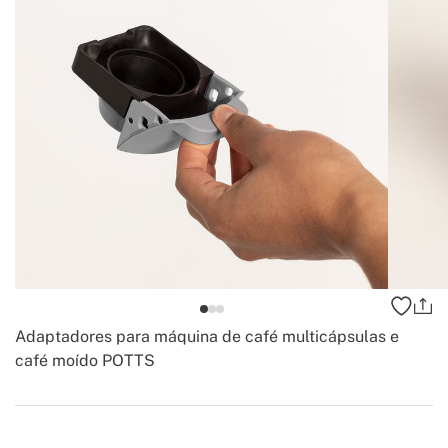
Adaptadores para máquina de café multicápsulas e
café moído POTTS
-
Create