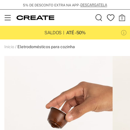
DESCARGATELA
5% DE DESCONTO EXTRA NA APP -
Open
Menu
SALDOS
ATÉ -50%
Inicio
Eletrodomésticos para cozinha