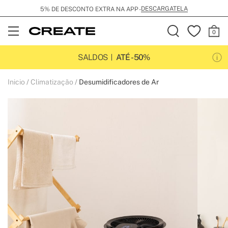
DESCARGATELA
5% DE DESCONTO EXTRA NA APP -
Open
Menu
SALDOS
ATÉ -50%
Inicio
Climatização
Desumidificadores de Ar