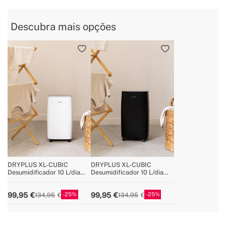
Descubra mais opções
DRYPLUS XL-CUBIC
DRYPLUS XL-CUBIC
Desumidificador 10 L/dia
Desumidificador 10 L/dia
40m²
40m²
25
25
99,95
99,95
134,95
134,95