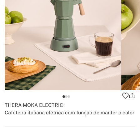
THERA MOKA ELECTRIC
Cafeteira italiana elétrica com função de manter o calor
-
-
Create