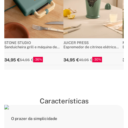
STONE STUDIO
JUICER PRESS
MI
Sanduicheira grill e máquina de
Espremedor de citrinos elétrico
Esp
waffles com placas
com alavanca 100W
apt
intercambiáveis
36
30
34,95
34,95
34
54,95
49,95
Características
O prazer da simplicidade