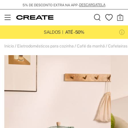
DESCARGATELA
5% DE DESCONTO EXTRA NA APP -
Open
Menu
SALDOS
ATÉ -50%
Inicio
Eletrodomésticos para cozinha
Café da manhã
Cafeteiras