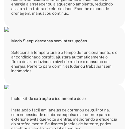
energia a arrefecer ou a aquecer o ambiente, reduzindo
assim a tua fatura de eletricidade. Escolhe o modo de
drenagem: manual ou contínuo.
Modo Sleep: descansa sem interrupções
Seleciona a temperatura e o tempo de funcionamento, e o
ar condicionado portátil ajustará automaticamente o
fluxo de ar, reduzindo o nível de ruído e o consumo de
energia. Perfeito para dormir, estudar ou trabalhar sem
incómodos.
Inclui kit de extração e isolamento do ar
Instalação fácil em janelas de correr ou de guilhotina,
sem necessidade de obras: expulsa o ar quente para o
exterior e evita que volte a entrar, melhorando a eficiência
do arrefecimento. Se tiveres janelas de batente, podes
escolher a versão com o kit específico.