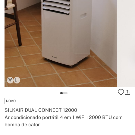
NOVO
SILKAIR DUAL CONNECT 12000
Ar condicionado portátil 4 em 1 WiFi 12000 BTU com
bomba de calor
-
-