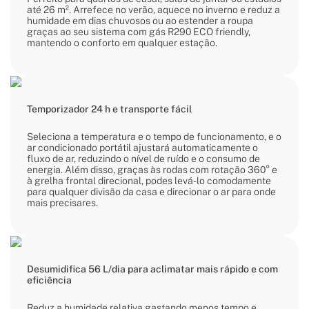
até 26 m². Arrefece no verão, aquece no inverno e reduz a
humidade em dias chuvosos ou ao estender a roupa
graças ao seu sistema com gás R290 ECO friendly,
mantendo o conforto em qualquer estação.
Temporizador 24 h e transporte fácil
Seleciona a temperatura e o tempo de funcionamento, e o
ar condicionado portátil ajustará automaticamente o
fluxo de ar, reduzindo o nível de ruído e o consumo de
energia. Além disso, graças às rodas com rotação 360° e
à grelha frontal direcional, podes levá-lo comodamente
para qualquer divisão da casa e direcionar o ar para onde
mais precisares.
Desumidifica 56 L/dia para aclimatar mais rápido e com
eficiência
Reduz a humidade relativa gastando menos tempo e