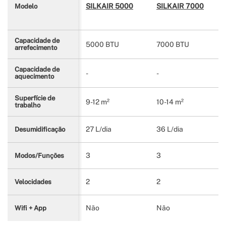
SILKAIR 5000
SILKAIR 7000
Modelo
Capacidade de
5000 BTU
7000 BTU
arrefecimento
Capacidade de
-
-
aquecimento
Superfície de
9-12 m²
10-14 m²
trabalho
27 L/dia
36 L/dia
Desumidificação
3
3
Modos/Funções
2
2
Velocidades
Não
Não
Wifi + App