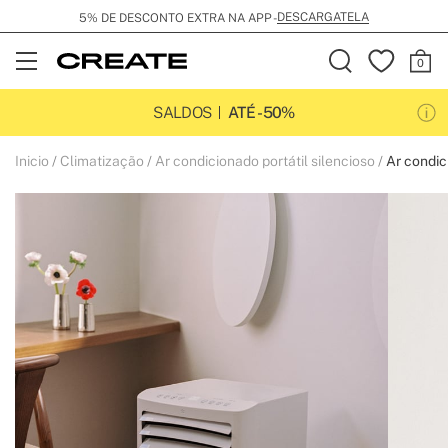
DESCARGATELA
5% DE DESCONTO EXTRA NA APP -
Open
Menu
SALDOS
ATÉ -50%
Inicio
Climatização
Ar condicionado portátil silencioso
Ar condic