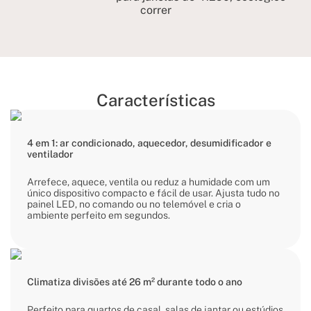
correr
Características
4 em 1: ar condicionado, aquecedor, desumidificador e
ventilador
Arrefece, aquece, ventila ou reduz a humidade com um
único dispositivo compacto e fácil de usar. Ajusta tudo no
painel LED, no comando ou no telemóvel e cria o
ambiente perfeito em segundos.
Climatiza divisões até 26 m² durante todo o ano
Perfeito para quartos de casal, salas de jantar ou estúdios