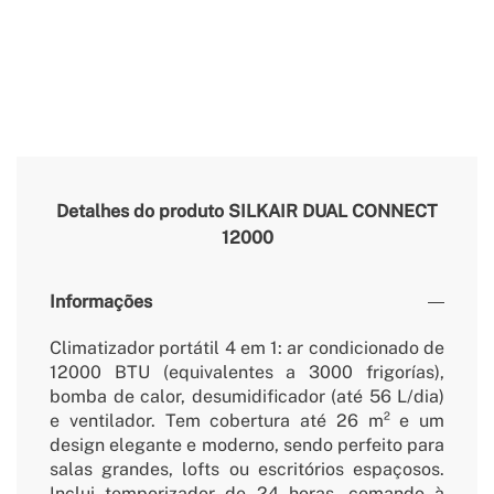
Detalhes do produto
SILKAIR DUAL CONNECT
12000
Informações
Climatizador portátil 4 em 1: ar condicionado de
12000 BTU (equivalentes a 3000 frigorías),
bomba de calor, desumidificador (até 56 L/dia)
e ventilador. Tem cobertura até 26 m² e um
design elegante e moderno, sendo perfeito para
salas grandes, lofts ou escritórios espaçosos.
Inclui temporizador de 24 horas, comando à