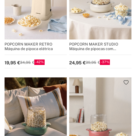
POPCORN MAKER RETRO
POPCORN MAKER STUDIO
Máquina de pipoca elétrica
Máquina de pipocas com
dispositivo para derreter manteiga
42
37
19,95
24,95
34,95
39,95