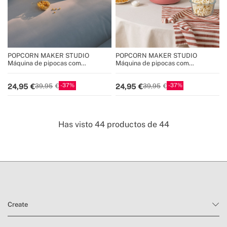
POPCORN MAKER STUDIO
POPCORN MAKER STUDIO
Máquina de pipocas com
Máquina de pipocas com
dispositivo para derreter manteiga
dispositivo para derreter manteiga
37
37
24,95
24,95
39,95
39,95
Has visto
44
productos de
44
Create