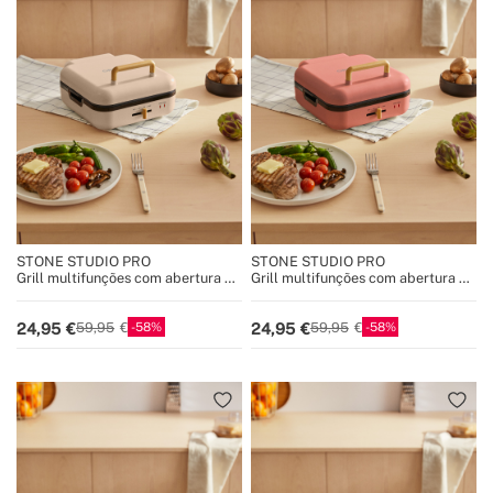
STONE STUDIO PRO
STONE STUDIO PRO
Grill multifunções com abertura de
Grill multifunções com abertura de
180º
180º
58
58
24,95
24,95
59,95
59,95