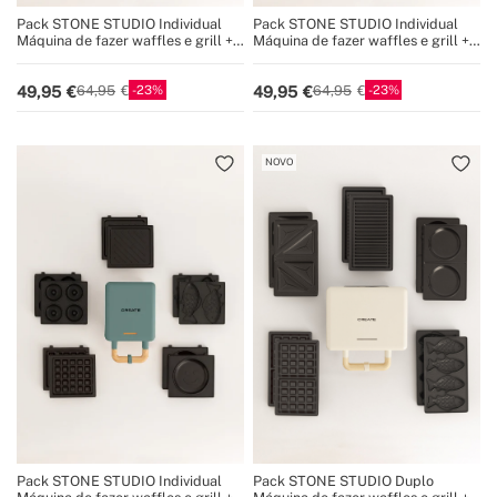
Pack STONE STUDIO Individual
Pack STONE STUDIO Individual
Máquina de fazer waffles e grill +
Máquina de fazer waffles e grill +
Prato Taiyaki + Prato de panqueca
Prato Taiyaki + Prato de panqueca
+ Prato de rosquinhas
+ Prato de rosquinhas
23
23
49,95
49,95
64,95
64,95
NOVO
Pack STONE STUDIO Individual
Pack STONE STUDIO Duplo