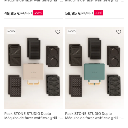
Máquina de fazer waffles e grill +
Máquina de fazer waffles e grill +
Prato Taiyaki + Prato de panqueca
Prato Taiyaki + Prato de panqueca
+ Prato de rosquinhas
23
14
49,95
59,95
64,95
69,95
NOVO
NOVO
Pack STONE STUDIO Duplo
Pack STONE STUDIO Duplo
Máquina de fazer waffles e grill +
Máquina de fazer waffles e grill +
Prato Taiyaki + Prato de panqueca
Prato Taiyaki + Prato de panqueca