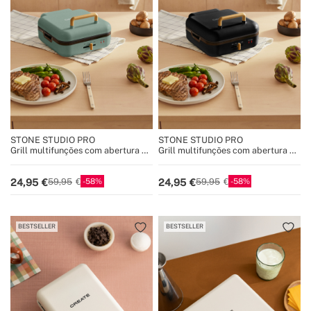
STONE STUDIO PRO
STONE STUDIO PRO
Grill multifunções com abertura de
Grill multifunções com abertura de
180º
180º
58
58
24,95
24,95
59,95
59,95
BESTSELLER
BESTSELLER