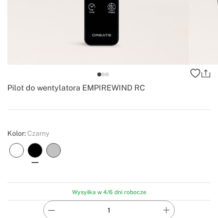
Pilot do wentylatora EMPIREWIND RC
-
Create
Kolor:
Czarny
Wysyłka w 4/6 dni robocze