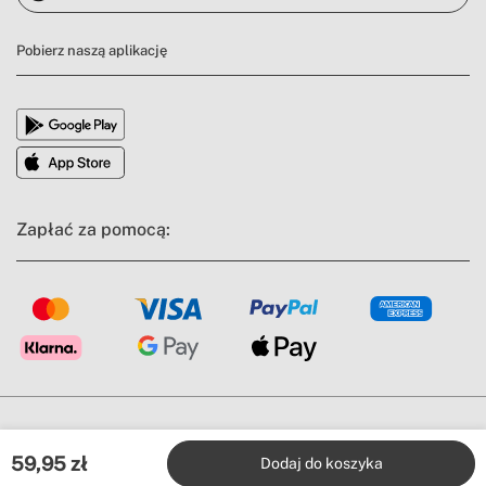
Pobierz naszą aplikację
Zapłać za pomocą:
Warunki ogólne
Informacja prawna
Polityka prywatności
Polityka zgodnosci
Polityka Cookie
59,95
zł
Dodaj do koszyka
All rights reserved © 2026 | CREATE. Wszystkie ceny zawierają podatek VAT.