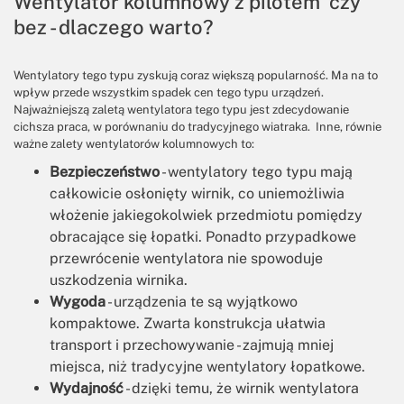
Wentylator kolumnowy z pilotem czy
bez - dlaczego warto?
Wentylatory tego typu zyskują coraz większą popularność. Ma na to
wpływ przede wszystkim spadek cen tego typu urządzeń.
Najważniejszą zaletą wentylatora tego typu jest zdecydowanie
cichsza praca, w porównaniu do tradycyjnego wiatraka. Inne, równie
ważne zalety wentylatorów kolumnowych to:
Bezpieczeństwo
- wentylatory tego typu mają
całkowicie osłonięty wirnik, co uniemożliwia
włożenie jakiegokolwiek przedmiotu pomiędzy
obracające się łopatki. Ponadto przypadkowe
przewrócenie wentylatora nie spowoduje
uszkodzenia wirnika.
Wygoda
- urządzenia te są wyjątkowo
kompaktowe. Zwarta konstrukcja ułatwia
transport i przechowywanie - zajmują mniej
miejsca, niż tradycyjne wentylatory łopatkowe.
Wydajność
- dzięki temu, że wirnik wentylatora