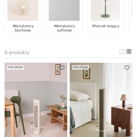
Wentylatory
Wentylatory
Wiatrak stojący
biurkowe
sufitowe
6
produkty
PRE-ORDER
PRE-ORDER