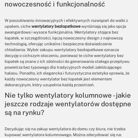
nowoczesność i funkcjonalność
W poszukiwaniu innowacyjnych i efektywnych rozwiązań do walki z
upałem, ciche
wentylatory bezłopatkowe
wyróżniają się jako opcja
awangardowa i wysoce funkcjonalna. Wentylatory stojące bez
łopatek, w szczególności, łączą nowoczesny design z najnowszą
technologią, oferując unikalne i bezpieczne doświadczenie
chłodzenia. Wybór zakupu wentylatory bezłopatkowe oznacza
decyzję o cichszym otoczeniu, ponieważ te ciche wentylatory bez
łopatek są znane z ich zdolności do generowania stałego przepływu
powietrza bez typowego dla tradycyjnych modeli zakłócającego
hałasu. Ponadto, ich elegancka i futurystyczna estetyka sprawia, że
każdy nowoczesny wentylator bez łopatek jest elementem
dekoracyjnym, który uzupełnia każdą przestrzeń.
Nie tylko wentylatory kolumnowe - jakie
jeszcze rodzaje wentylatorów dostępne
są na rynku?
Decydując się na zakup wentylatora do domu czy biura, nie trzeba
kupować wentylatora kolumnowego. Można zdecydować się na: