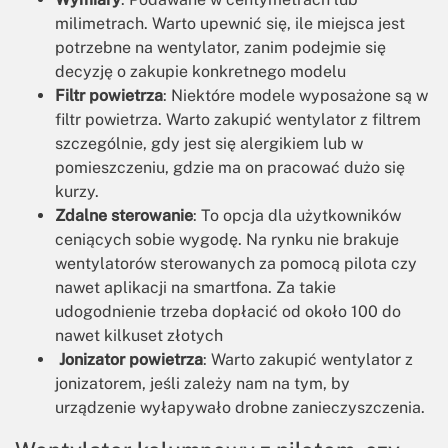
milimetrach. Warto upewnić się, ile miejsca jest
potrzebne na wentylator, zanim podejmie się
decyzję o zakupie konkretnego modelu
Filtr powietrza
: Niektóre modele wyposażone są w
filtr powietrza. Warto zakupić wentylator z filtrem
szczególnie, gdy jest się alergikiem lub w
pomieszczeniu, gdzie ma on pracować dużo się
kurzy.
Zdalne sterowanie
: To opcja dla użytkowników
ceniących sobie wygodę. Na rynku nie brakuje
wentylatorów sterowanych za pomocą pilota czy
nawet aplikacji na smartfona. Za takie
udogodnienie trzeba dopłacić od około 100 do
nawet kilkuset złotych
Jonizator powietrza
: Warto zakupić wentylator z
jonizatorem, jeśli zależy nam na tym, by
urządzenie wyłapywało drobne zanieczyszczenia.