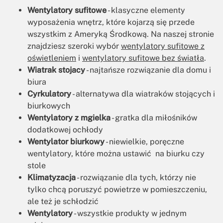
Wentylatory sufitowe
- klasyczne elementy
wyposażenia wnętrz, które kojarzą się przede
wszystkim z Ameryką Środkową. Na naszej stronie
znajdziesz szeroki wybór
wentylatory sufitowe z
oświetleniem
i
wentylatory sufitowe bez światła
.
Wiatrak stojacy
- najtańsze rozwiązanie dla domu i
biura
Cyrkulatory
- alternatywa dla wiatraków stojących i
biurkowych
Wentylatory z mgielka
- gratka dla miłośników
dodatkowej ochłody
Wentylator biurkowy
- niewielkie, poręczne
wentylatory, które można ustawić na biurku czy
stole
Klimatyzacja
- rozwiązanie dla tych, którzy nie
tylko chcą poruszyć powietrze w pomieszczeniu,
ale też je schłodzić
Wentylatory
- wszystkie produkty w jednym