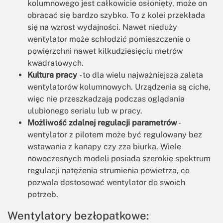
kolumnowego jest całkowicie osłonięty, może on
obracać się bardzo szybko. To z kolei przekłada
się na wzrost wydajności. Nawet nieduży
wentylator może schłodzić pomieszczenie o
powierzchni nawet kilkudziesięciu metrów
kwadratowych.
Kultura pracy
- to dla wielu najważniejsza zaleta
wentylatorów kolumnowych. Urządzenia są ciche,
więc nie przeszkadzają podczas oglądania
ulubionego serialu lub w pracy.
Możliwość zdalnej regulacji parametrów
-
wentylator z pilotem może być regulowany bez
wstawania z kanapy czy zza biurka. Wiele
nowoczesnych modeli posiada szerokie spektrum
regulacji natężenia strumienia powietrza, co
pozwala dostosować wentylator do swoich
potrzeb.
Wentylatory bezłopatkowe: