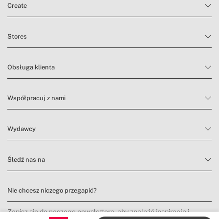
Create
Stores
Obsługa klienta
Współpracuj z nami
Wydawcy
Śledź nas na
Nie chcesz niczego przegapić?
Zapisz się do naszego newslettera, aby znaleźć inspirację i