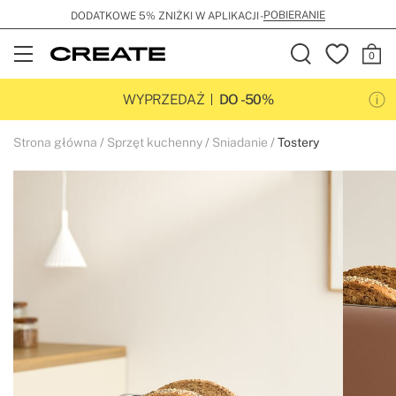
POBIERANIE
DODATKOWE 5% ZNIŻKI W APLIKACJI -
Open
Menu
WYPRZEDAŻ
DO -50%
Strona główna
Sprzęt kuchenny
Sniadanie
Tostery