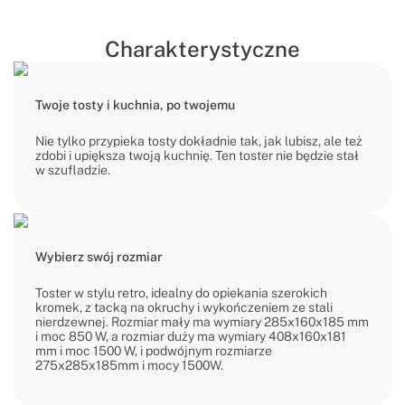
Charakterystyczne
Twoje tosty i kuchnia, po twojemu
Nie tylko przypieka tosty dokładnie tak, jak lubisz, ale też
zdobi i upiększa twoją kuchnię. Ten toster nie będzie stał
w szufladzie.
Wybierz swój rozmiar
Toster w stylu retro, idealny do opiekania szerokich
kromek, z tacką na okruchy i wykończeniem ze stali
nierdzewnej. Rozmiar mały ma wymiary 285x160x185 mm
i moc 850 W, a rozmiar duży ma wymiary 408x160x181
mm i moc 1500 W, i podwójnym rozmiarze
275x285x185mm i mocy 1500W.