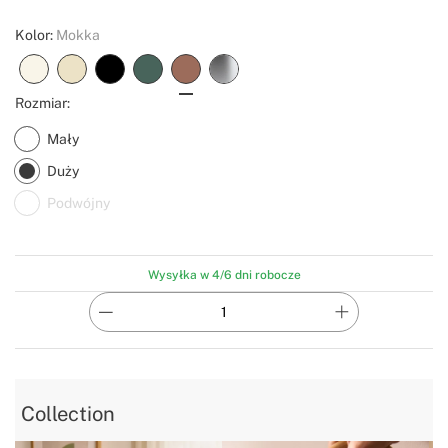
Kolor:
Mokka
Rozmiar:
Mały
Duży
Podwójny
Wysyłka w 4/6 dni robocze
Collection