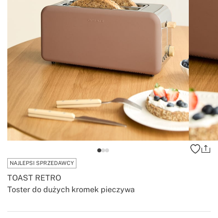
NAJLEPSI SPRZEDAWCY
TOAST RETRO
Toster do dużych kromek pieczywa
-
-
Create