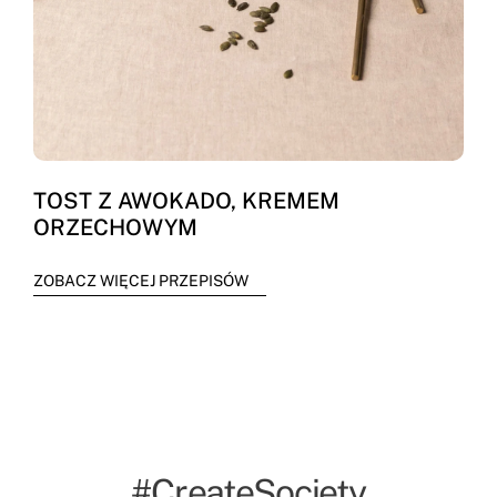
TOST Z AWOKADO, KREMEM
ORZECHOWYM
ZOBACZ WIĘCEJ PRZEPISÓW
#CreateSociety