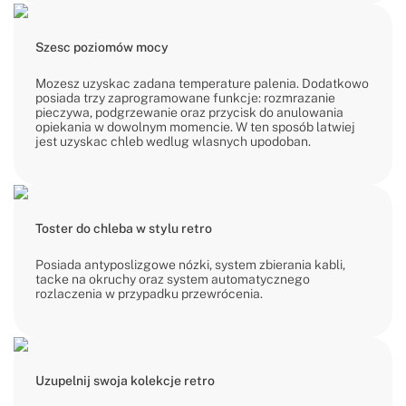
Szesc poziomów mocy
Mozesz uzyskac zadana temperature palenia. Dodatkowo
posiada trzy zaprogramowane funkcje: rozmrazanie
pieczywa, podgrzewanie oraz przycisk do anulowania
opiekania w dowolnym momencie. W ten sposób latwiej
jest uzyskac chleb wedlug wlasnych upodoban.
Toster do chleba w stylu retro
Posiada antyposlizgowe nózki, system zbierania kabli,
tacke na okruchy oraz system automatycznego
rozlaczenia w przypadku przewrócenia.
Uzupelnij swoja kolekcje retro