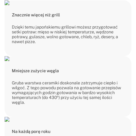
Znacznie więcej niż grill
Dzięki temu japońskiemu grillowi możesz przygotować
setki potraw: mięso w niskiej temperaturze, wędzone
potrawy, gulasze, wolno gotowane, chleb, ryż, desery, a
nawet pizze.
Mniejsze zużycie węgla
Gruba warstwa ceramiki doskonale zatrzymuje ciepło i
wilgoć. Z tego powodu pozwala na gotowanie przepisów
wymagających godzin gotowania w bardzo wysokich
temperaturach (do 430º) przy użyciu tej samej ilości
węgla.
Na każdą porę roku