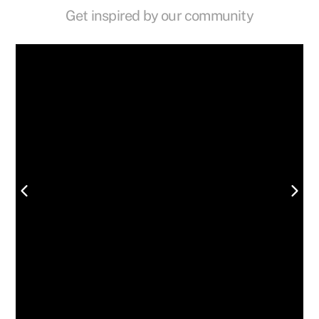
Get inspired by our community