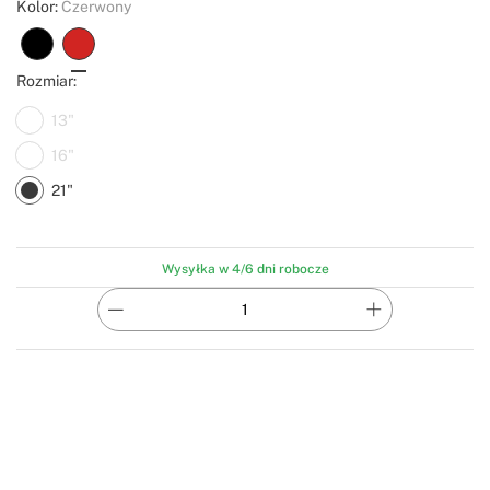
Kolor:
Czerwony
Rozmiar:
13"
16"
21"
Wysyłka w 4/6 dni robocze