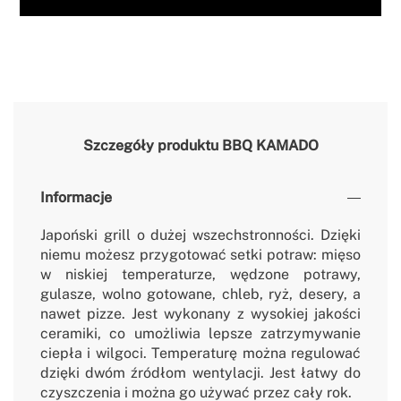
Szczegóły produktu
BBQ KAMADO
Informacje
Japo
ński grill o dużej wszechstronności. Dzięki
niemu możesz przygotować setki potraw: mięso
w niskiej temperaturze, wędzone potrawy,
gulasze, wolno gotowane, chleb, ryż, desery, a
nawet pizze. Jest wykonany z wysokiej jakości
ceramiki, co umożliwia lepsze zatrzymywanie
ciepła i wilgoci. Temperaturę można regulować
dzięki dw
óm
źr
ód
łom wentylacji. Jest łatwy do
czyszczenia i można go używać przez cały rok.