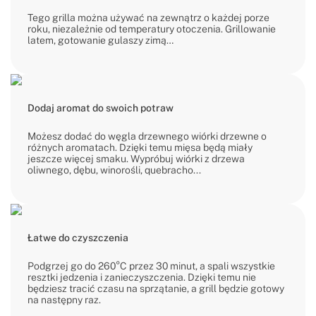
Tego grilla można używać na zewnątrz o każdej porze
roku, niezależnie od temperatury otoczenia. Grillowanie
latem, gotowanie gulaszy zimą…
Dodaj aromat do swoich potraw
Możesz dodać do węgla drzewnego wiórki drzewne o
różnych aromatach. Dzięki temu mięsa będą miały
jeszcze więcej smaku. Wypróbuj wiórki z drzewa
oliwnego, dębu, winorośli, quebracho...
Łatwe do czyszczenia
Podgrzej go do 260°C przez 30 minut, a spali wszystkie
resztki jedzenia i zanieczyszczenia. Dzięki temu nie
będziesz tracić czasu na sprzątanie, a grill będzie gotowy
na następny raz.