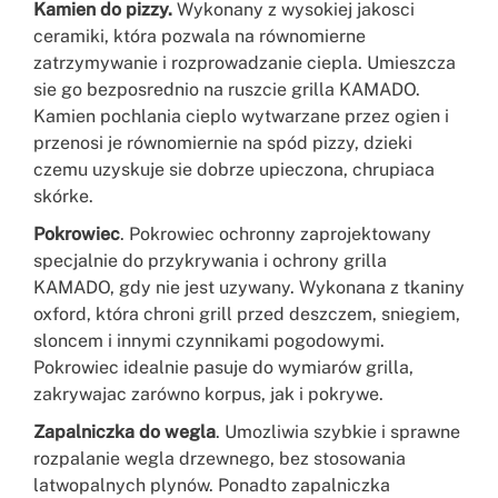
Kamien do pizzy.
Wykonany z wysokiej jakosci
ceramiki, która pozwala na równomierne
zatrzymywanie i rozprowadzanie ciepla. Umieszcza
sie go bezposrednio na ruszcie grilla KAMADO.
Kamien pochlania cieplo wytwarzane przez ogien i
przenosi je równomiernie na spód pizzy, dzieki
czemu uzyskuje sie dobrze upieczona, chrupiaca
skórke.
Pokrowiec
. Pokrowiec ochronny zaprojektowany
specjalnie do przykrywania i ochrony grilla
KAMADO, gdy nie jest uzywany. Wykonana z tkaniny
oxford, która chroni grill przed deszczem, sniegiem,
sloncem i innymi czynnikami pogodowymi.
Pokrowiec idealnie pasuje do wymiarów grilla,
zakrywajac zarówno korpus, jak i pokrywe.
Zapalniczka do wegla
. Umozliwia szybkie i sprawne
rozpalanie wegla drzewnego, bez stosowania
latwopalnych plynów. Ponadto zapalniczka