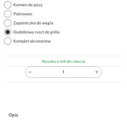
Kamien do pizzy
Pokrowiec
Zapalniczka do wegla
Dodatkowy ruszt do grilla
Komplet akcesoriów
Wysyłka w 4/6 dni robocze
Opis