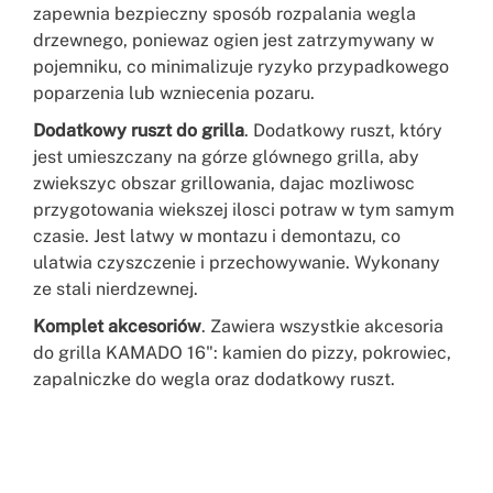
zapewnia bezpieczny sposób rozpalania wegla
drzewnego, poniewaz ogien jest zatrzymywany w
pojemniku, co minimalizuje ryzyko przypadkowego
poparzenia lub wzniecenia pozaru.
Dodatkowy ruszt do grilla
. Dodatkowy ruszt, który
jest umieszczany na górze glównego grilla, aby
zwiekszyc obszar grillowania, dajac mozliwosc
przygotowania wiekszej ilosci potraw w tym samym
czasie. Jest latwy w montazu i demontazu, co
ulatwia czyszczenie i przechowywanie. Wykonany
ze stali nierdzewnej.
Komplet akcesoriów
. Zawiera wszystkie akcesoria
do grilla KAMADO 16": kamien do pizzy, pokrowiec,
zapalniczke do wegla oraz dodatkowy ruszt.