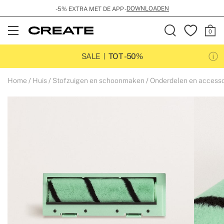
DOWNLOADEN
-5% EXTRA MET DE APP -
Open
Menu
SALE
TOT -50%
Home
Huis
Stofzuigen en schoonmaken
Onderdelen en accesso