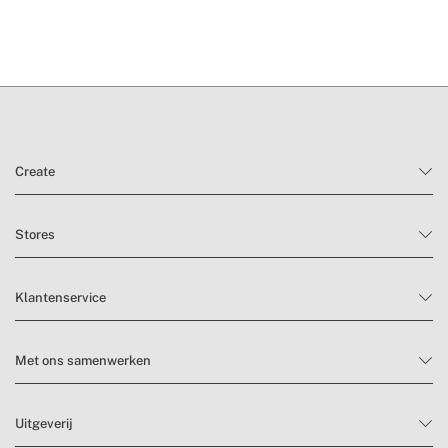
levertijden.
retourvoorwaarden
Create
Stores
Klantenservice
Met ons samenwerken
Uitgeverij