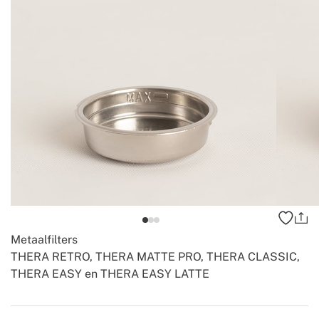
Metaalfilters
THERA RETRO, THERA MATTE PRO, THERA CLASSIC,
THERA EASY en THERA EASY LATTE
-
-
Create