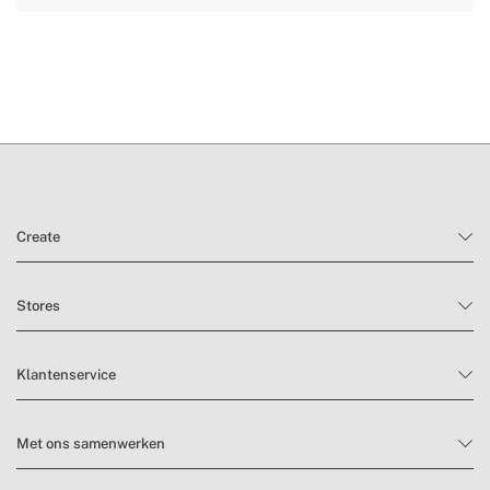
hier
levertijden.
retourvoorwaarden
Create
Stores
Klantenservice
Met ons samenwerken