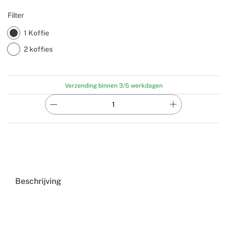
Filter
1 Koffie
2 koffies
Verzending binnen 3/5 werkdagen
Beschrijving