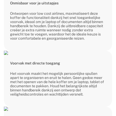
Onmisbaar voor je uitstapjes
Ontworpen voor low cost airlines, maximaliseert deze
koffer de functionaliteit dankzij het snel toegankelijke
voorvak, ideaal om je laptop of documenten altijd binnen
handbereik te houden. Dankzij de uitbreidbare capaciteit
creëer je extra ruimte wanneer nodig zonder extra
gewicht toe te voegen, waardoor het de ideale keuze is
voor comfortabele en georganiseerde reizen.
Voorvak met directe toegang
Het voorvak maakt het mogelijk persoonlijke spullen
apart te organiseren en eruit te halen. Geen gedoe meer
met het openen van de hele koffer om je laptop, tablet of
documenten te pakken. Houd het belangrijkste altijd
binnen handbereik dankzij een ontwerp dat
veiligheidscontroles en wachttijden versnelt.