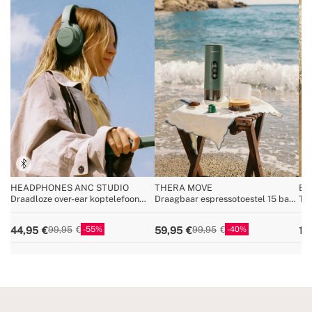
HEADPHONES ANC STUDIO
THERA MOVE
BO
Draadloze over-ear koptelefoon
Draagbaar espressotoestel 15 bar
The
met ruisonderdrukking
voor capsules en gemalen koffie
ver
55
40
44,95
59,95
14
99,95
99,95