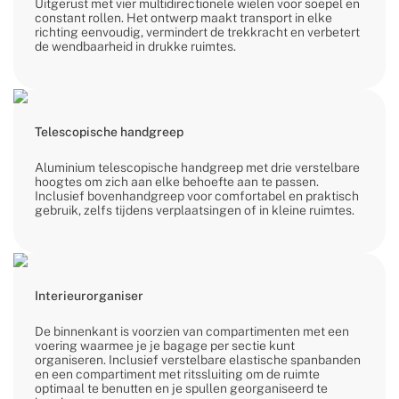
Uitgerust met vier multidirectionele wielen voor soepel en
constant rollen. Het ontwerp maakt transport in elke
richting eenvoudig, vermindert de trekkracht en verbetert
de wendbaarheid in drukke ruimtes.
Telescopische handgreep
Aluminium telescopische handgreep met drie verstelbare
hoogtes om zich aan elke behoefte aan te passen.
Inclusief bovenhandgreep voor comfortabel en praktisch
gebruik, zelfs tijdens verplaatsingen of in kleine ruimtes.
Interieurorganiser
De binnenkant is voorzien van compartimenten met een
voering waarmee je je bagage per sectie kunt
organiseren. Inclusief verstelbare elastische spanbanden
en een compartiment met ritssluiting om de ruimte
optimaal te benutten en je spullen georganiseerd te