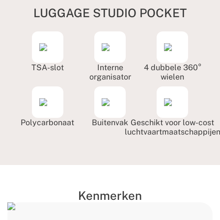
LUGGAGE STUDIO POCKET
TSA-slot
Interne
4 dubbele 360°
organisator
wielen
Polycarbonaat
Buitenvak
Geschikt voor low-cost
luchtvaartmaatschappije
Kenmerken