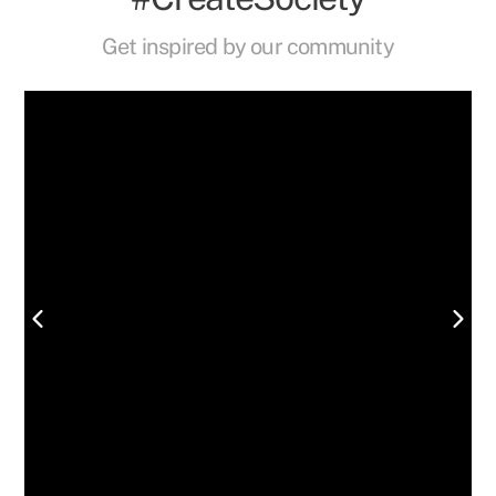
Get inspired by our community