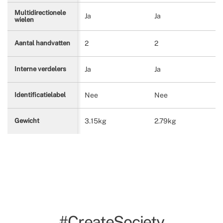
Multidirectionele
Ja
Ja
wielen
2
2
Aantal handvatten
Ja
Ja
Interne verdelers
Nee
Nee
Identificatielabel
3.15kg
2.79kg
Gewicht
#CreateSociety