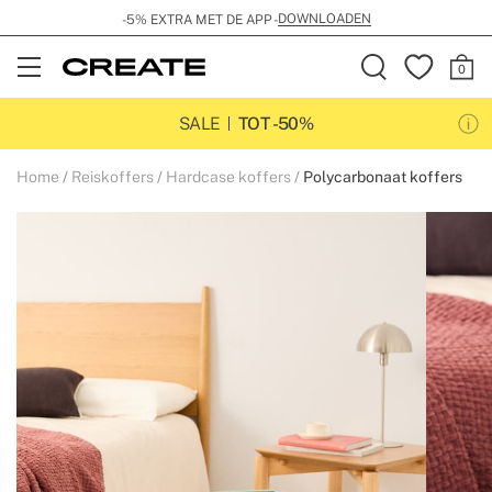
DOWNLOADEN
-5% EXTRA MET DE APP -
Open
Menu
SALE
TOT -50%
Home
Reiskoffers
Hardcase koffers
Polycarbonaat koffers