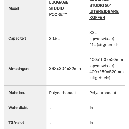
LUGGAGE
STUDIO 20”
STUDIO
Model
UITBREIDBARE
POCKET”
KOFFER
33L
39.5L
(opvouwbaar)
Capaciteit
41L (uitgebreid)
400x190x520mm
(opvouwbaar)
368x304x32mm
Afmetingen
400x250x520mm
(uitgebreid)
Polycarbonaat
Polycarbonaat
Materiaal
Ja
Ja
Waterdicht
Ja
Ja
TSA-slot