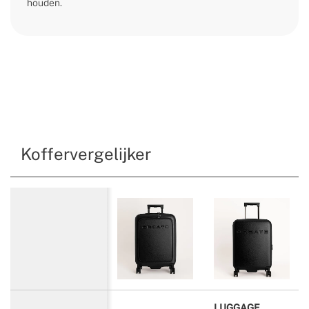
houden.
Koffervergelijker
LUGGAGE