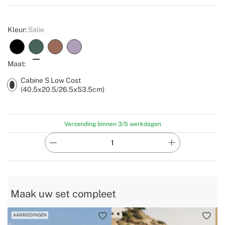
Create
Kleur:
Salie
Maat:
Cabine S Low Cost
(40.5x20.5/26.5x53.5cm)
Verzending binnen 3/5 werkdagen
Maak uw set compleet
AANBIEDINGEN