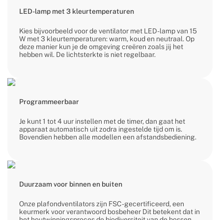
LED-lamp met 3 kleurtemperaturen
Kies bijvoorbeeld voor de ventilator met LED-lamp van 15
W met 3 kleurtemperaturen: warm, koud en neutraal. Op
deze manier kun je de omgeving creëren zoals jij het
hebben wil. De lichtsterkte is niet regelbaar.
Programmeerbaar
Je kunt 1 tot 4 uur instellen met de timer, dan gaat het
apparaat automatisch uit zodra ingestelde tijd om is.
Bovendien hebben alle modellen een afstandsbediening.
Duurzaam voor binnen en buiten
Onze plafondventilators zijn FSC-gecertificeerd, een
keurmerk voor verantwoord bosbeheer Dit betekent dat in
het houtwinningsproces de biodiversiteit van de bossen