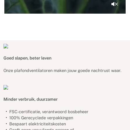
Goed slapen, beter leven
Onze plafondventilatoren maken jouw goede nachtrust waar.
Minder verbruik, duurzamer
FSC-certificatie, verantwoord bosbeheer
100% Gerecyclede verpakkingen
Bespaart elektriciteitskosten
Geeft geen vervuilende gassen af