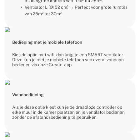
middelgrote kamers van 10m² tot 25m².
Ventilator L (Ø152 cm) → Perfect voor grote ruimtes
van 25m² tot 30m².
Bediening met je mobiele telefoon
Kies de optie met wifi, dan krijg je een SMART-ventilator.
Deze kun je met je mobiele telefoon van overal vandaan
bedienen via onze Create-app.
Wandbediening
Als je deze optie kiest kun je de draadloze controller op
elke muur in de kamer plaatsen en je ventilator bedienen
zonder de afstandsbediening te gebruiken.