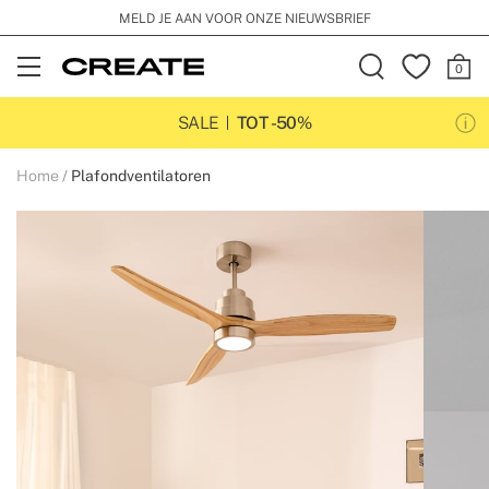
MELD JE AAN VOOR ONZE NIEUWSBRIEF
Open
Menu
SALE
TOT -50%
Home
Plafondventilatoren