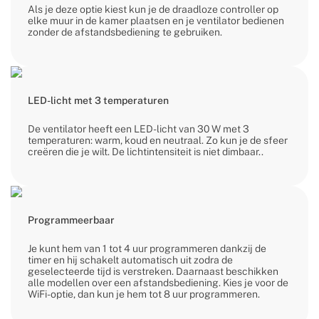
Als je deze optie kiest kun je de draadloze controller op
elke muur in de kamer plaatsen en je ventilator bedienen
zonder de afstandsbediening te gebruiken.
LED-licht met 3 temperaturen
De ventilator heeft een LED-licht van 30 W met 3
temperaturen: warm, koud en neutraal. Zo kun je de sfeer
creëren die je wilt. De lichtintensiteit is niet dimbaar..
Programmeerbaar
Je kunt hem van 1 tot 4 uur programmeren dankzij de
timer en hij schakelt automatisch uit zodra de
geselecteerde tijd is verstreken. Daarnaast beschikken
alle modellen over een afstandsbediening. Kies je voor de
WiFi-optie, dan kun je hem tot 8 uur programmeren.