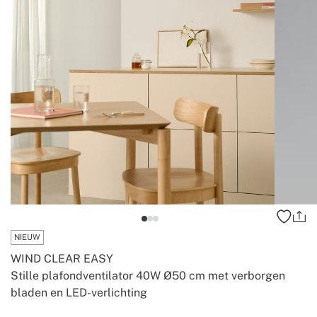
NIEUW
WIND CLEAR EASY
Stille plafondventilator 40W Ø50 cm met verborgen
bladen en LED-verlichting
-
-