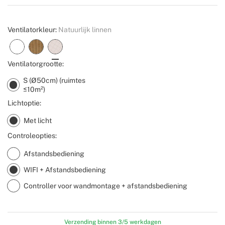
Create
Ventilatorkleur:
Natuurlijk linnen
Ventilatorgrootte:
S (Ø50cm) (ruimtes
≤10m²)
Lichtoptie:
Met licht
Controleopties:
Afstandsbediening
WIFI + Afstandsbediening
Controller voor wandmontage + afstandsbediening
Verzending binnen 3/5 werkdagen