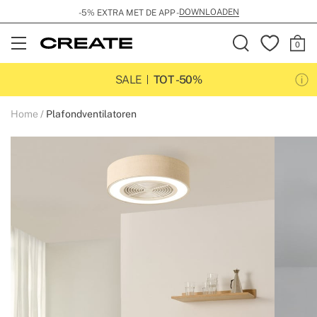
DOWNLOADEN
-5% EXTRA MET DE APP -
Open
Menu
SALE
TOT -50%
Home
Plafondventilatoren