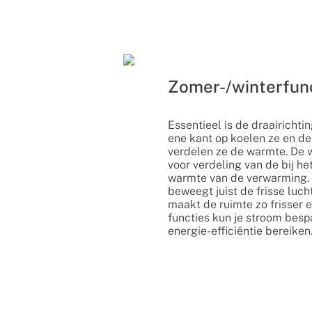
Zomer-/winterfun
Essentieel is de draairichti
ene kant op koelen ze en de
verdelen ze de warmte. De w
voor verdeling van de bij h
warmte van de verwarming.
beweegt juist de frisse luch
maakt de ruimte zo frisser 
functies kun je stroom bes
energie-efficiëntie bereiken