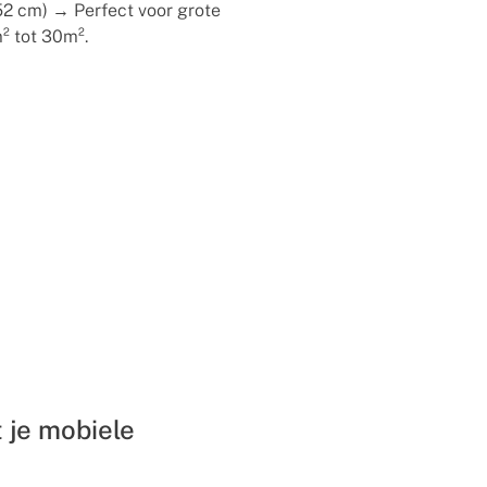
152 cm) → Perfect voor grote
² tot 30m².
 je mobiele