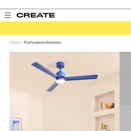
Open
Menu
Home
Plafondventilatoren