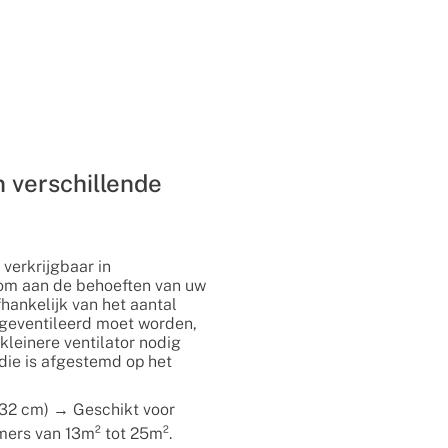
n verschillende
 verkrijgbaar in
om aan de behoeften van uw
fhankelijk van het aantal
 geventileerd moet worden,
kleinere ventilator nodig
die is afgestemd op het
132 cm) → Geschikt voor
ers van 13m² tot 25m².