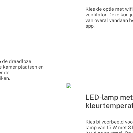
Kies de optie met wif
ventilator. Deze kun 
van overal vandaan b
app.
je de draadloze
de kamer plaatsen en
er de
iken.
LED-lamp met
kleurtempera
Kies bijvoorbeeld voo
lamp van 15 W met 3 