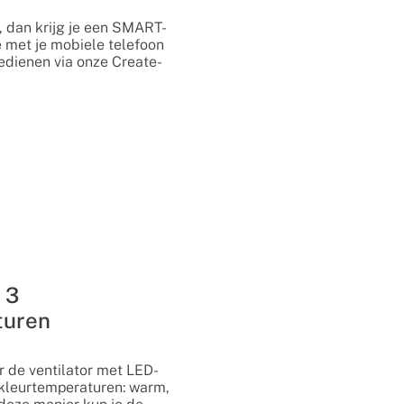
i, dan krijg je een SMART-
je met je mobiele telefoon
edienen via onze Create-
 3
turen
r de ventilator met LED-
kleurtemperaturen: warm,