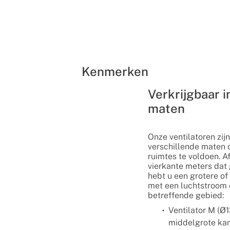
Kenmerken
Verkrijgbaar i
maten
Onze ventilatoren zijn
verschillende maten 
ruimtes te voldoen. A
vierkante meters dat
hebt u een grotere of 
met een luchtstroom 
betreffende gebied:
Ventilator M (Ø
middelgrote kam