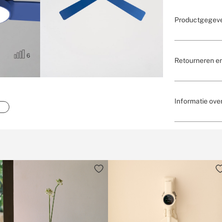
Productgegev
Retourneren e
Informatie over