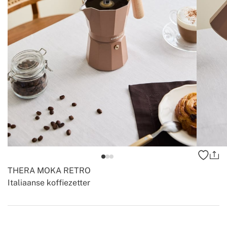
THERA MOKA RETRO
Italiaanse koffiezetter
-
-
Create