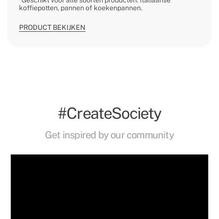
*Geschikt voor alle soorten producten: Italiaanse
koffiepotten, pannen of koekenpannen.
PRODUCT BEKIJKEN
#CreateSociety
Get inspired by our community