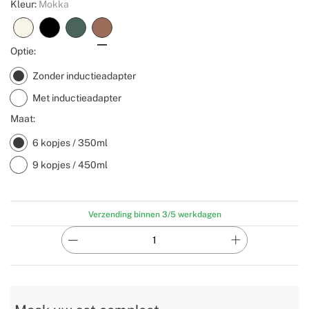
Kleur:
Mokka
Optie:
Zonder inductieadapter
Met inductieadapter
Maat:
6 kopjes / 350ml
9 kopjes / 450ml
Verzending binnen 3/5 werkdagen