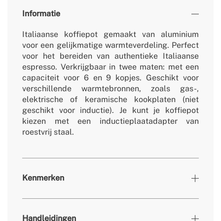
Informatie
Italiaanse koffiepot gemaakt van aluminium
voor een gelijkmatige warmteverdeling. Perfect
voor het bereiden van authentieke Italiaanse
espresso. Verkrijgbaar in twee maten: met een
capaciteit voor 6 en 9 kopjes. Geschikt voor
verschillende warmtebronnen, zoals gas-,
elektrische of keramische kookplaten (niet
geschikt voor inductie). Je kunt je koffiepot
kiezen met een inductieplaatadapter van
roestvrij staal.
Kenmerken
Kleuren
Mokka
Handleidingen