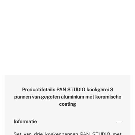
Productdetails
PAN STUDIO kookgerei 3
pannen van gegoten aluminium met keramische
coating
Informatie
Set van drie koekenpannen PAN STUDIO met