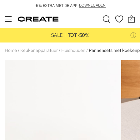
DOWNLOADEN
-5% EXTRA MET DE APP -
Open
Menu
SALE
TOT -50%
Home
Keukenapparatuur
Huishouden
Pannensets met koeken