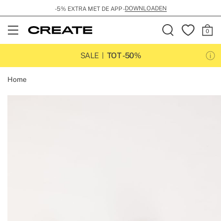
DOWNLOADEN
-5% EXTRA MET DE APP -
Open
Menu
SALE
TOT -50%
Home