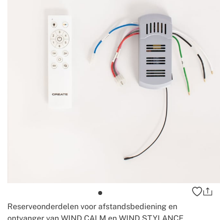
Reserveonderdelen voor afstandsbediening en
ontvanger van WIND CALM en WIND STYLANCE