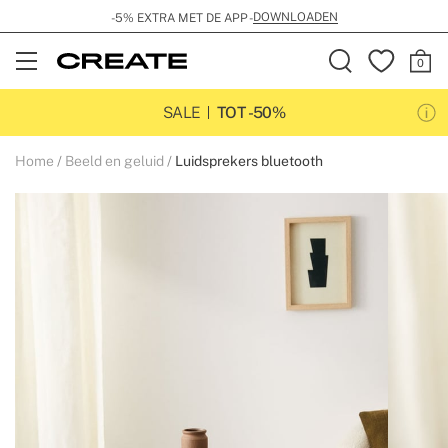
DOWNLOADEN
-5% EXTRA MET DE APP -
Open
Menu
SALE
TOT -50%
Home
Beeld en geluid
Luidsprekers bluetooth