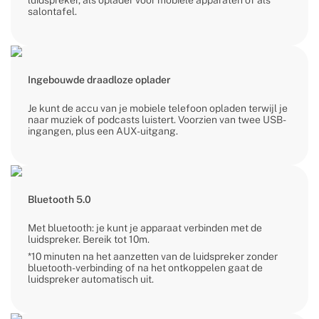
luidspreker, als oplader voor mobiele apparaten of als
salontafel.
Ingebouwde draadloze oplader
Je kunt de accu van je mobiele telefoon opladen terwijl je
naar muziek of podcasts luistert. Voorzien van twee USB-
ingangen, plus een AUX-uitgang.
Bluetooth 5.0
Met bluetooth: je kunt je apparaat verbinden met de
luidspreker. Bereik tot 10m.
*10 minuten na het aanzetten van de luidspreker zonder
bluetooth-verbinding of na het ontkoppelen gaat de
luidspreker automatisch uit.