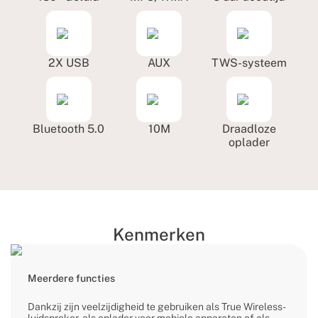
2X USB
AUX
TWS-systeem
Bluetooth 5.0
10M
Draadloze
oplader
Kenmerken
Meerdere functies
Dankzij zijn veelzijdigheid te gebruiken als True Wireless-