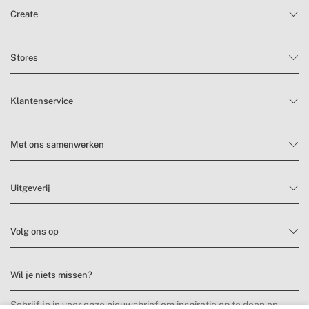
Create
Stores
Klantenservice
Met ons samenwerken
Uitgeverij
Volg ons op
Wil je niets missen?
Schrijf je in voor onze nieuwsbrief om inspiratie op te doen en