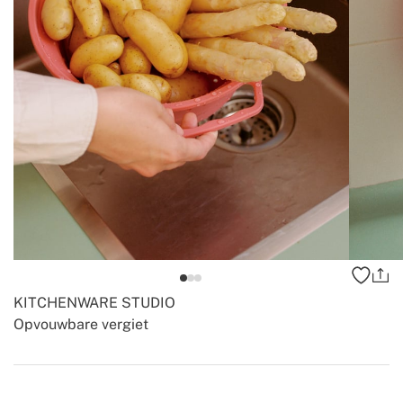
KITCHENWARE STUDIO
Opvouwbare vergiet
-
-
Create