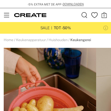
DOWNLOADEN
-5% EXTRA MET DE APP -
Open
Menu
SALE
TOT -50%
Home
Keukenapparatuur
Huishouden
Keukengerei