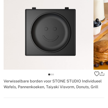
Verwisselbare borden voor STONE STUDIO Individueel
Wafels, Pannenkoeken, Taiyaki Visvorm, Donuts, Grill
-
-
Create