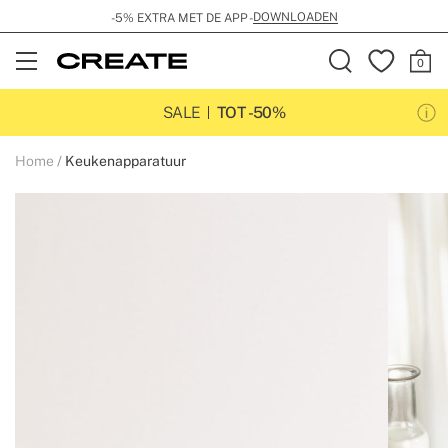
DOWNLOADEN
-5% EXTRA MET DE APP -
Open
Menu
SALE
TOT -50%
Home
Keukenapparatuur