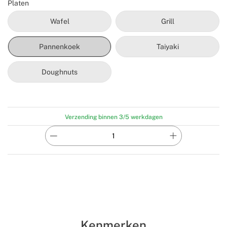
Platen
Wafel
Grill
Pannenkoek
Taiyaki
Doughnuts
Verzending binnen 3/5 werkdagen
Kenmerken