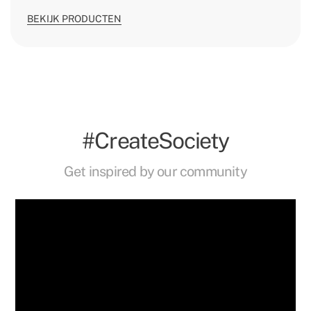
BEKIJK PRODUCTEN
#CreateSociety
Get inspired by our community