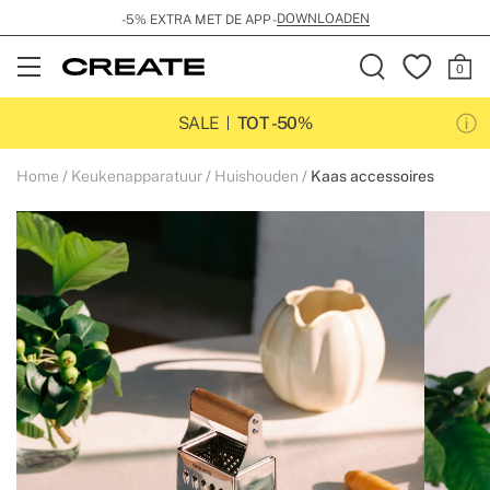
DOWNLOADEN
-5% EXTRA MET DE APP -
Open
Menu
SALE
TOT -50%
Home
Keukenapparatuur
Huishouden
Kaas accessoires