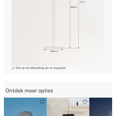
» Beveiligingssysteem
Hellingsensor
Ontdek meer opties