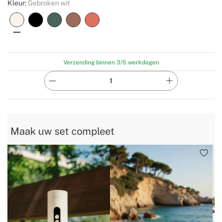
Kleur:
Gebroken wit
Verzending binnen 3/5 werkdagen
Maak uw set compleet
P