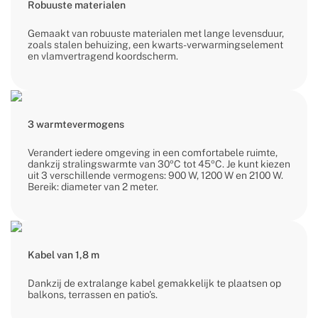
Robuuste materialen
Gemaakt van robuuste materialen met lange levensduur,
zoals stalen behuizing, een kwarts-verwarmingselement
en vlamvertragend koordscherm.
3 warmtevermogens
Verandert iedere omgeving in een comfortabele ruimte,
dankzij stralingswarmte van 30ºC tot 45ºC. Je kunt kiezen
uit 3 verschillende vermogens: 900 W, 1200 W en 2100 W.
Bereik: diameter van 2 meter.
Kabel van 1,8 m
Dankzij de extralange kabel gemakkelijk te plaatsen op
balkons, terrassen en patio's.