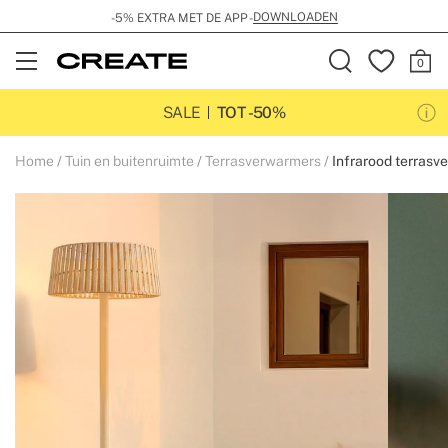
DOWNLOADEN
-5% EXTRA MET DE APP -
Open
Menu
SALE
TOT -50%
Home
Tuin en buitenruimte
Terrasverwarmers
Infrarood terrasv