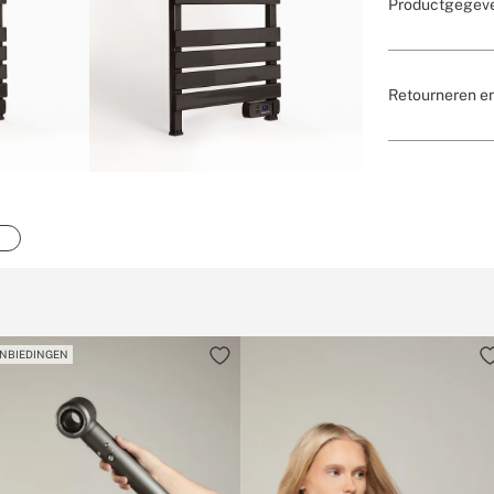
Productgegev
Retourneren e
NBIEDINGEN