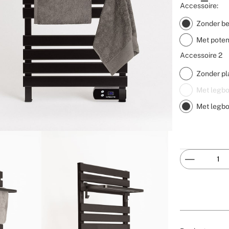
Accessoire:
Zonder b
Met pote
Accessoire 2
Zonder pl
Met legbor
Met legbo