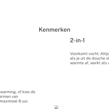
Kenmerken
2-in-1
Voorkomt vocht. Alt
als je uit de douche 
warmte af, werkt als
rwarming, of kies de
armen van
maximaal 8 uur.