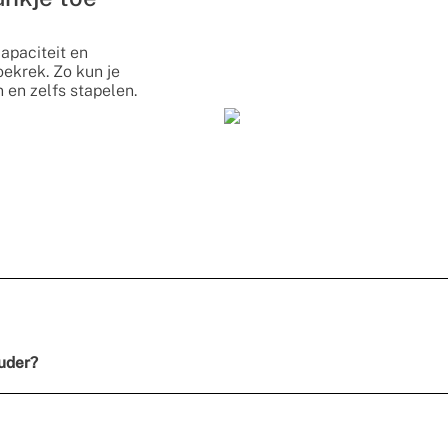
apaciteit en
oekrek. Zo kun je
en zelfs stapelen.
uder?