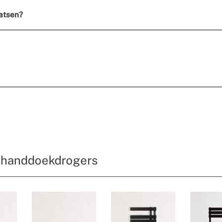
atsen?
e handdoekdrogers