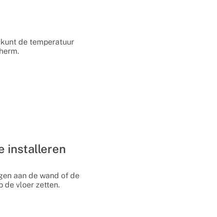
e kunt de temperatuur
cherm.
 installeren
ngen aan de wand of de
 de vloer zetten.