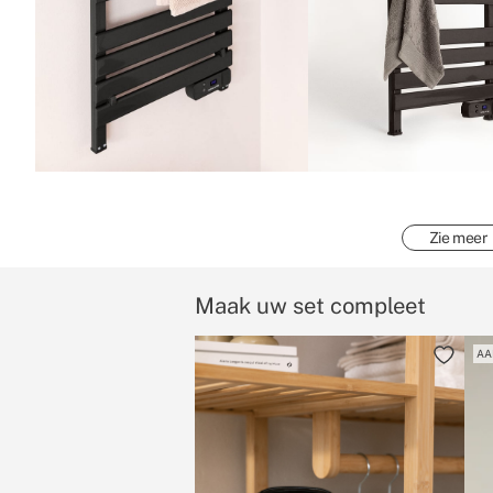
Zie meer
Maak uw set compleet
AA