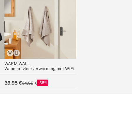
WARM WALL
Wand- of vloerverwarming met WiFi
39,95
38
64,95