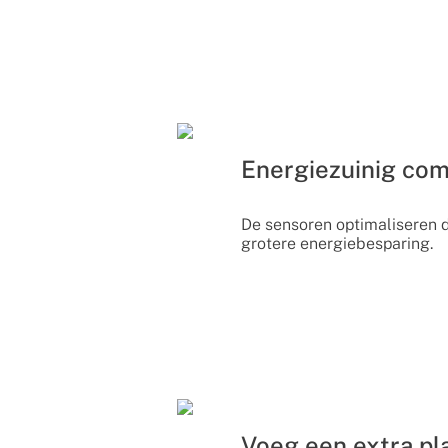
Energiezuinig com
De sensoren optimaliseren 
grotere energiebesparing.
Voeg een extra pl