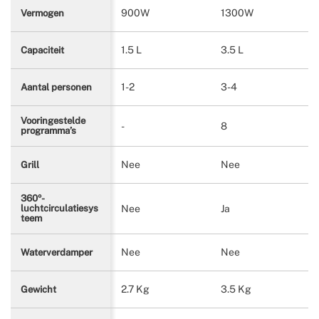
900W
1300W
Vermogen
1.5 L
3.5 L
Capaciteit
1-2
3-4
Aantal personen
Vooringestelde
-
8
programma’s
Nee
Nee
Grill
360º-
Nee
Ja
luchtcirculatiesys
teem
Nee
Nee
Waterverdamper
2.7 Kg
3.5 Kg
Gewicht