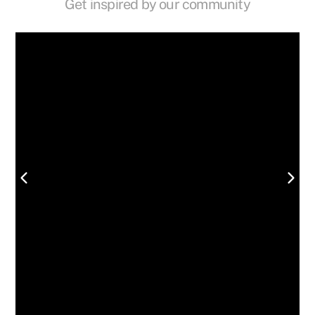
Get inspired by our community