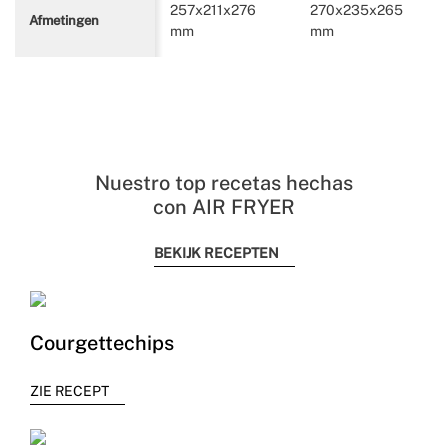
257x211x276
270x235x265
Afmetingen
mm
mm
Nuestro top recetas hechas
con AIR FRYER
BEKIJK RECEPTEN
Courgettechips
ZIE RECEPT