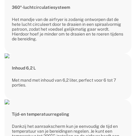
360º-luchtcirculatiesysteem
Het mandje van de airfryer is zodanig ontworpen dat de
hete lucht circuleert door te draaien in een spiraalvormig
patroon, zodat het voedsel gelijkmatig gaar wordt.
Hierdoor hoef je minder om te draaien en te roeren tijdens
de bereiding.
Inhoud 6,2 L
Met mand met inhoud van 6,2 liter, perfect voor 6 tot 7
porties.
Tijd- en temperatuurregeling
Dankzij het aanraakscherm kun je eenvoudig de tijd en
temperatuur van je bereidingen regelen. Je kunt een