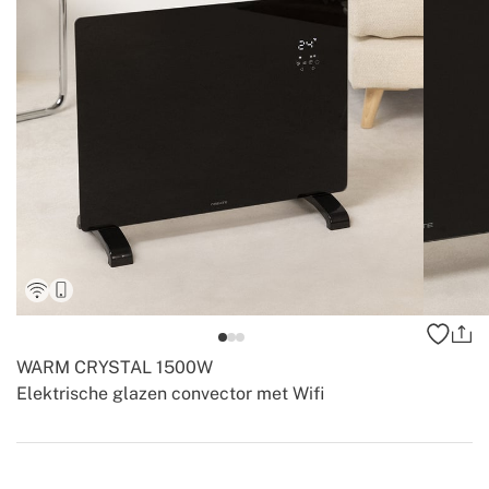
WARM CRYSTAL 1500W
Elektrische glazen convector met Wifi
-
-
Create