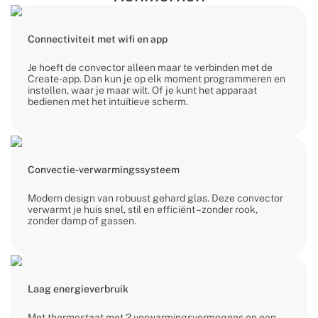
Connectiviteit met wifi en app
Je hoeft de convector alleen maar te verbinden met de
Create-app. Dan kun je op elk moment programmeren en
instellen, waar je maar wilt. Of je kunt het apparaat
bedienen met het intuïtieve scherm.
Convectie-verwarmingssysteem
Modern design van robuust gehard glas. Deze convector
verwarmt je huis snel, stil en efficiënt – zonder rook,
zonder damp of gassen.
Laag energieverbruik
Met thermostaat met 2 verwarmingsvermogens en een